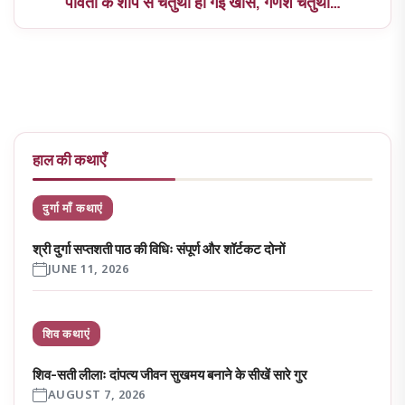
पार्वती के शाप से चतुर्थी हो गई खास, गणेश चतुर्थी…
हाल की कथाएँ
दुर्गा माँ कथाएं
श्री दुर्गा सप्तशती पाठ की विधिः संपूर्ण और शॉर्टकट दोनों
JUNE 11, 2026
शिव कथाएं
शिव-सती लीलाः दांपत्य जीवन सुखमय बनाने के सीखें सारे गुर
AUGUST 7, 2026