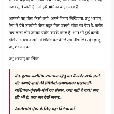
भाग में भाद्रपद की तृतीया को भी यह व्रत मनाया जाता है और यही
कथा सुनी जाती है. उसे हरितालिका कहा जाता है.
आपको यह पोस्ट कैसी लगी, अपने विचार लिखिएगा. प्रभु शरणम्
ऐप्प में ऐसे उपयोगी पोस्ट बहुत मिल जाएंगे. छोटा सा ऐप्प है. करीब
पांच लाख लोग उसका प्रयोग करके प्रसन्न हैं. आप भी ट्राई करके
देखिए. अच्छा न लगे तो डिलिट कर दीजिएगा. नीचे लिंक दे रहा हूं
प्रभु शरणम् का.
प्रभु शरणम् का लिंकः-
वेद-पुराण-ज्योतिष-रामायण-हिंदू व्रत कैलेंडेर-सभी व्रतों
की कथाएं-व्रतों की विधियां-रामशलाका प्रश्नावली-
राशिफल-कुंडली-मंत्रों का संसार. क्या नहीं है यहां! सब
फ्री भी है. एक बार देखें जरूर…
Android ऐप्प के लिए यहां क्लिक करें