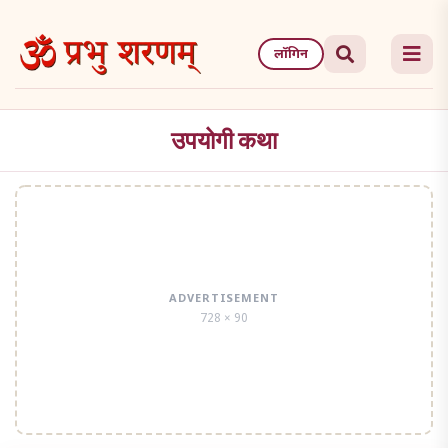
Skip
to
लॉगिन
the
content
उपयोगी कथा
ADVERTISEMENT
728 × 90