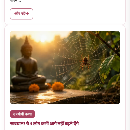
करने…
और पढ़ें
उपयोगी कथा
सावधान! ये 3 लोग कभी आगे नहीं बढ़ने देंगे