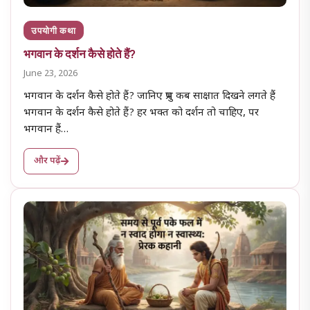
उपयोगी कथा
भगवान के दर्शन कैसे होते हैं?
June 23, 2026
भगवान के दर्शन कैसे होते हैं? जानिए प्रभु कब साक्षात दिखने लगते हैं
भगवान के दर्शन कैसे होते हैं? हर भक्त को दर्शन तो चाहिए, पर
भगवान हैं…
और पढ़ें