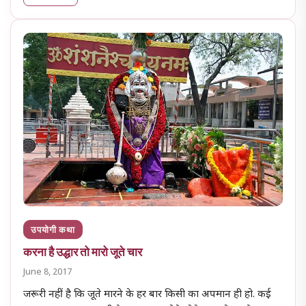
उपयोगी कथा
करना है उद्धार तो मारो जूते चार
June 8, 2017
जरूरी नहीं है कि जूते मारने के हर बार किसी का अपमान ही हो. कई