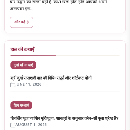
बार उद्धार का रास्ता यही है. कथा खत्म होते-होते आपको अपने
आसपास इस…
और पढ़ें
हाल की कथाएँ
दुर्गा माँ कथाएं
श्री दुर्गा सप्तशती पाठ की विधिः संपूर्ण और शॉर्टकट दोनों
JUNE 11, 2026
शिव कथाएं
शिवलिंग पूजा या शिव मूर्ति पूजा: शास्त्रों के अनुसार कौन-सी पूजा श्रेष्ठ है?
AUGUST 1, 2026