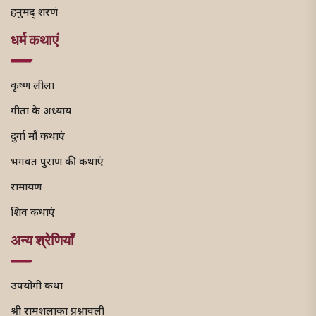
हनुमद् शरणं
धर्म कथाएं
कृष्ण लीला
गीता के अध्याय
दुर्गा माँ कथाएं
भगवत पुराण की कथाएं
रामायण
शिव कथाएं
अन्य श्रेणियाँ
उपयोगी कथा
श्री रामशलाका प्रश्नावली