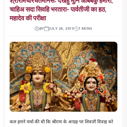
श्रीरामचरिचतमानसः देखहु मुनि अबिबेकु हमारा,
चाहिअ सदा सिवहि भरतारा- पार्वतीजी का हठ,
महादेव की परीक्षा
BY
JULY 26, 2015
1 MINS
कल हमने चर्चा की थी कि श्रीराम के आग्रह पर शिवजी विवाह को