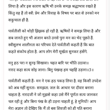
लिया है और इस कारण ऋषि भी उनके समझ श्रद्धाभाव रखते हैं
किंतु वह हैं तो स्त्री. प्रेम और विवाह के विषय पर बात से उनको मन
सकुचाता ही है.
पार्वतीजी को थोड़ी झिझक हो रही है. ऋषियों ने समझ लिया है और
सब जानते हुए भी अंजान बनते उनसे पुनः मन का भेद पूछते हैं.
स्त्रीसुलभ शालीनता का परिचय देते पार्वतीजी कहती हैं कि बात
कहते संकोच होता है. आप लोग मेरी मूर्खता सुनकर हंसेंगे.
मनु हठ परा न सुनइ सिखावा। चहत बारि पर भीति उठावा॥
नारद कहा सत्य सोइ जाना। बिनु पंखन्ह हम चहहिं उड़ाना॥3॥
पार्वतीजी कहती हैं- मन ने एक हठ पकड़ लिया है. वह किसी उपदेश
को अब नहीं सुनता- समझता. जल के आधार पर दीवार बनाना
चाहता है. नारदजी ने जो मुझसे कहा उसे मैंने पूर्णतः सत्य जानकर
चल रही हूं और बिना पंख के ही उड़ना चाहती हूं. हे मुनियों! आप
मेरा अज्ञान तो देखिए कि मैं तो बस शिवजी को ही पति बनाना