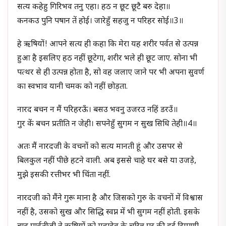
सत्य कहेहु गिरिभव तनु एहा। हठ न छूट छूटै बरु देहा॥
कनकउ पुनि पषान तें होई। जारेहुँ सहजु न परिहर सोई॥3॥
हे ऋषियों! आपने सत्य ही कहा कि मेरा यह शरीर पर्वत से उत्पन्न
हुआ है इसलिए हठ नहीं छूटेगा, शरीर भले ही छूट जाए. सोना भी
पत्थर से ही उत्पन्न होता है, सो वह जलाए जाने पर भी अपना सुवर्ण
का स्वभाव यानी चमक को नहीं छोड़ता.
नारद बचन न मैं परिहरऊँ। बसउ भवनु उजरउ नहिं डरउँ॥
गुर कें बचन प्रतीति न जेही। सपनेहुँ सुगम न सुख सिधि तेही॥4॥
अतः मैं नारदजी के वचनों को सत्य मानती हूं और उसपर से
बिलकुल नहीं पीछे हटने वाली. अब इससे चाहे घर बसे या उजड़े,
मुझे इसकी रत्तीभर भी चिंता नहीं.
नारदजी को मैंने गुरू माना है और जिसको गुरु के वचनों में विश्वास
नहीं है, उसको सुख और सिद्धि स्वप्न में भी सुगम नहीं होती. इसके