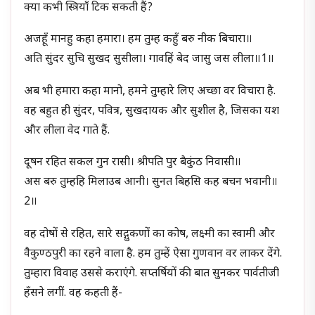
क्या कभी स्त्रियाँ टिक सकती हैं?
अजहूँ मानहु कहा हमारा। हम तुम्ह कहुँ बरु नीक बिचारा॥
अति सुंदर सुचि सुखद सुसीला। गावहिं बेद जासु जस लीला॥1॥
अब भी हमारा कहा मानो, हमने तुम्हारे लिए अच्छा वर विचारा है.
वह बहुत ही सुंदर, पवित्र, सुखदायक और सुशील है, जिसका यश
और लीला वेद गाते हैं.
दूषन रहित सकल गुन रासी। श्रीपति पुर बैकुंठ निवासी॥
अस बरु तुम्हहि मिलाउब आनी। सुनत बिहसि कह बचन भवानी॥
2॥
वह दोषों से रहित, सारे सद्गुकणों का कोष, लक्ष्मी का स्वामी और
वैकुण्ठपुरी का रहने वाला है. हम तुम्हें ऐसा गुणवान वर लाकर देंगे.
तुम्हारा विवाह उससे कराएंगे. सप्तर्षियों की बात सुनकर पार्वतीजी
हँसने लगीं. वह कहती हैं-