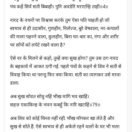
पंच कहें सिवँ सती बिबाही। पुनि अवडेरि मराएन्हि ताही॥4॥
नारद के वचनों पर विश्वास करके तुम ऐसा पति चाहती हो जो
स्वभाव से ही उदासीन, गुणहीन, निर्लज्ज, बुरे वेषवाला, नर-कपालों
की माला पहनने वाला, कुलहीन, बिना घर-बार का, नंगा और शरीर
पर साँपों को लपेटे रखने वाला है?
ऐसे वर के मिलने से कहो, तुम्हें क्या सुख होगा? तुम उस ठग नारद
के बहकावे में आकर ठगी गईं. पहले पंचों के कहने से शिव ने सती से
विवाह किया था परन्तु फिर क्या किया. सती का त्यागकर उसे मरवा
डाला.
अब सुख सोवत सोचु नहिं भीख मागि भव खाहिं।
सहज एकाकिन्ह के भवन कबहुँ कि नारि खटाहिं॥79॥
अब शिव को कोई चिन्ता नहीं रही. भीख माँगकर खा लेते हैं और
सुख से सोते हैं. ऐसे स्वभाव से ही अकेले रहने वालों के घर भी भला