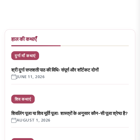
हाल की कथाएँ
दुर्गा माँ कथाएं
श्री दुर्गा सप्तशती पाठ की विधिः संपूर्ण और शॉर्टकट दोनों
JUNE 11, 2026
शिव कथाएं
शिवलिंग पूजा या शिव मूर्ति पूजा: शास्त्रों के अनुसार कौन-सी पूजा श्रेष्ठ है?
AUGUST 1, 2026