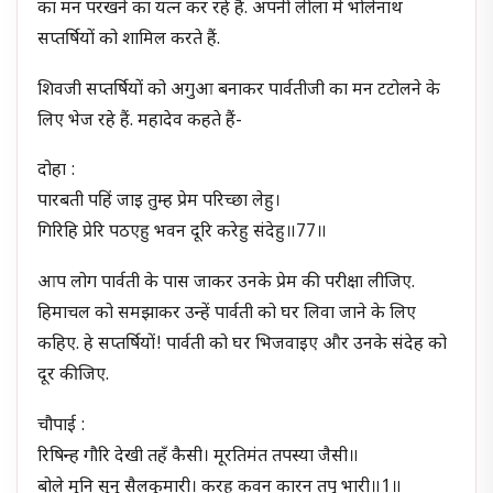
का मन परखने का यत्न कर रहे हैं. अपनी लीला में भोलेनाथ
सप्तर्षियों को शामिल करते हैं.
शिवजी सप्तर्षियों को अगुआ बनाकर पार्वतीजी का मन टटोलने के
लिए भेज रहे हैं. महादेव कहते हैं-
दोहा :
पारबती पहिं जाइ तुम्ह प्रेम परिच्छा लेहु।
गिरिहि प्रेरि पठएहु भवन दूरि करेहु संदेहु॥77॥
आप लोग पार्वती के पास जाकर उनके प्रेम की परीक्षा लीजिए.
हिमाचल को समझाकर उन्हें पार्वती को घर लिवा जाने के लिए
कहिए. हे सप्तर्षियों! पार्वती को घर भिजवाइए और उनके संदेह को
दूर कीजिए.
चौपाई :
रिषिन्ह गौरि देखी तहँ कैसी। मूरतिमंत तपस्या जैसी॥
बोले मुनि सुनु सैलकुमारी। करहु कवन कारन तपु भारी॥1॥