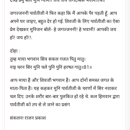
देखि प्रेमु बोले मुनि ग्यानी। जय जय जगदंबिके भवानी॥4॥
जगज्जननी पार्वतीजी ने फिर कहा कि मैं आपके पैर पड़ती हूँ. आप
अपने घर जाइए, बहुत देर हो गई. शिवजी के लिए पार्वतीजी का ऐसा
प्रेम देखकर मुनिजन बोले- हे जगज्जननी! हे भवानी! आपकी जय
हो! जय हो!!.
दोहा :
तुम्ह माया भगवान सिव सकल गजत पितु मातु।
नाइ चरन सिर मुनि चले पुनि पुनि हरषत गातु॥81॥
आप माया हैं और शिवजी भगवान हैं। आप दोनों समस्त जगत के
माता-पिता हैं। यह कहकर मुनि पार्वतीजी के चरणों में सिर नवाकर
चल दिए. उनके शरीर बार-बार पुलकित हो रहे थे. कल हिमवान द्वारा
पार्वतीजी को तप से ले जाने का प्रसंग
संकलनः राजन प्रकाश