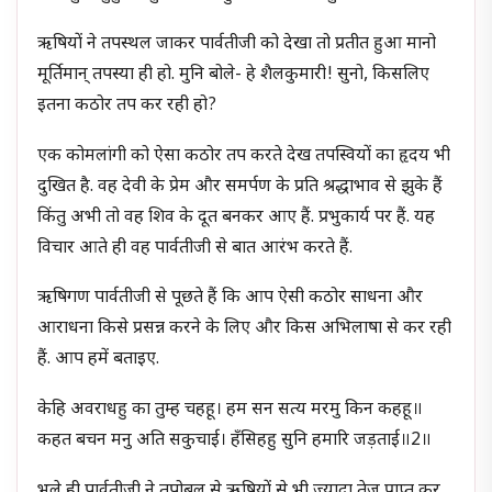
ऋषियों ने तपस्थल जाकर पार्वतीजी को देखा तो प्रतीत हुआ मानो
मूर्तिमान्‌ तपस्या ही हो. मुनि बोले- हे शैलकुमारी! सुनो, किसलिए
इतना कठोर तप कर रही हो?
एक कोमलांगी को ऐसा कठोर तप करते देख तपस्वियों का हृदय भी
दुखित है. वह देवी के प्रेम और समर्पण के प्रति श्रद्धाभाव से झुके हैं
किंतु अभी तो वह शिव के दूत बनकर आए हैं. प्रभुकार्य पर हैं. यह
विचार आते ही वह पार्वतीजी से बात आरंभ करते हैं.
ऋषिगण पार्वतीजी से पूछते हैं कि आप ऐसी कठोर साधना और
आराधना किसे प्रसन्न करने के लिए और किस अभिलाषा से कर रही
हैं. आप हमें बताइए.
केहि अवराधहु का तुम्ह चहहू। हम सन सत्य मरमु किन कहहू॥
कहत बचन मनु अति सकुचाई। हँसिहहु सुनि हमारि जड़ताई॥2॥
भले ही पार्वतीजी ने तपोबल से ऋषियों से भी ज्यादा तेज प्राप्त कर