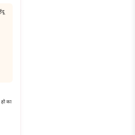
ंदू
ा हो का