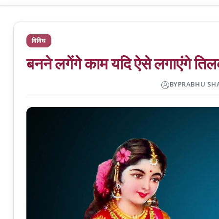
विविध
बनने लगेंगे काम यदि ऐसे लगाएंगे ति
BY
PRABHU SH