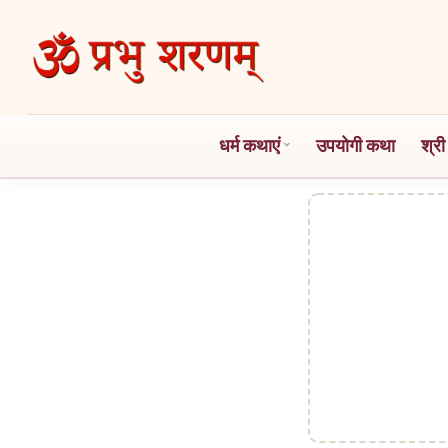
Skip
to
the
content
धर्म कथाएं
उपयोगी कथा
श्री