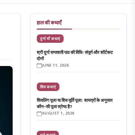
हाल की कथाएँ
दुर्गा माँ कथाएं
श्री दुर्गा सप्तशती पाठ की विधिः संपूर्ण और शॉर्टकट
दोनों
JUNE 11, 2026
शिव कथाएं
शिवलिंग पूजा या शिव मूर्ति पूजा: शास्त्रों के अनुसार
कौन-सी पूजा श्रेष्ठ है?
AUGUST 1, 2026
धर्म कथाएं