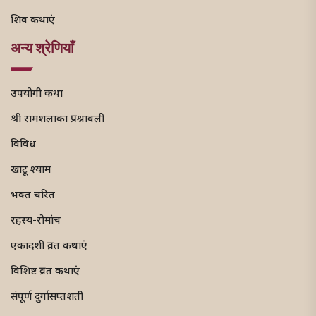
शिव कथाएं
अन्य श्रेणियाँ
उपयोगी कथा
श्री रामशलाका प्रश्नावली
विविध
खाटू श्याम
भक्त चरित
रहस्य-रोमांच
एकादशी व्रत कथाएं
विशिष्ट व्रत कथाएं
संपूर्ण दुर्गासप्तशती