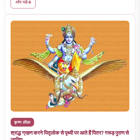
और पढ़ें
कृष्ण लीला
श्राद्ध ग्रहण करने पितृलोक से पृथ्वी पर आते हैं पितर? गरूड़ पुराण से
जानिए.