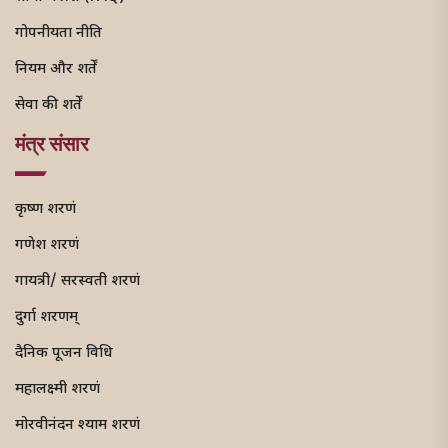
गोपनीयता नीति
नियम और शर्तें
सेवा की शर्तें
मंत्र संसार
कृष्ण शरणं
गणेश शरणं
गायत्री/ सरस्वती शरणं
दुर्गा शरणम्
दैनिक पूजन विधि
महालक्ष्मी शरणं
मोरवीनंदन श्याम शरणं