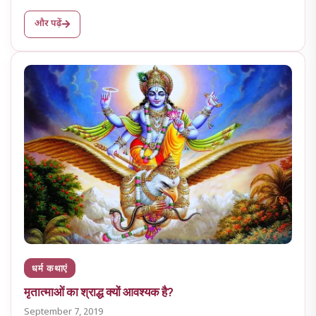
और पढ़ें
धर्म कथाएं
मृतात्माओं का श्राद्ध क्यों आवश्यक है?
September 7, 2019