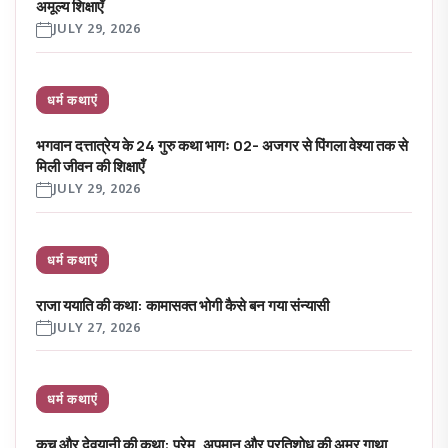
अमूल्य शिक्षाएँ
JULY 29, 2026
धर्म कथाएं
भगवान दत्तात्रेय के 24 गुरु कथा भागः 02- अजगर से पिंगला वेश्या तक से
मिली जीवन की शिक्षाएँ
JULY 29, 2026
धर्म कथाएं
राजा ययाति की कथा: कामासक्त भोगी कैसे बन गया संन्यासी
JULY 27, 2026
धर्म कथाएं
कच और देवयानी की कथा: प्रेम, अपमान और प्रतिशोध की अमर गाथा