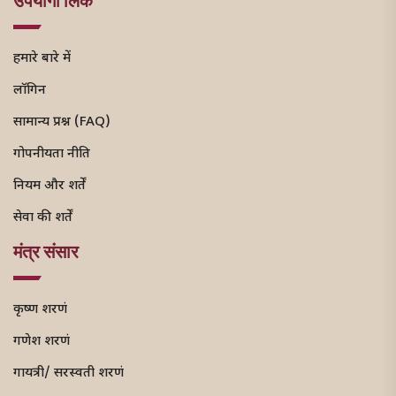
उपयोगी लिंक
हमारे बारे में
लॉगिन
सामान्य प्रश्न (FAQ)
गोपनीयता नीति
नियम और शर्तें
सेवा की शर्तें
मंत्र संसार
कृष्ण शरणं
गणेश शरणं
गायत्री/ सरस्वती शरणं