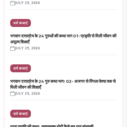
JULY 29, 2026
धर्म कथाएं
भगवान दत्तात्रेय के 24 गुरुओं की कथा भाग 01ः प्रकृति से मिली जीवन की
अमूल्य शिक्षाएँ
JULY 29, 2026
धर्म कथाएं
भगवान दत्तात्रेय के 24 गुरु कथा भागः 02- अजगर से पिंगला वेश्या तक से
मिली जीवन की शिक्षाएँ
JULY 29, 2026
धर्म कथाएं
राजा ययाति की कथा: कामासक्त भोगी कैसे बन गया संन्यासी