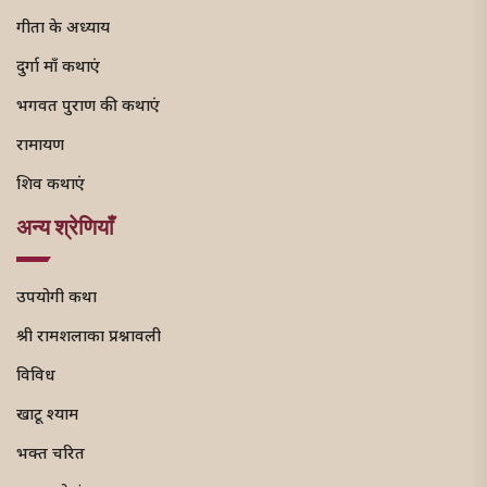
गीता के अध्याय
दुर्गा माँ कथाएं
भगवत पुराण की कथाएं
रामायण
शिव कथाएं
अन्य श्रेणियाँ
उपयोगी कथा
श्री रामशलाका प्रश्नावली
विविध
खाटू श्याम
भक्त चरित