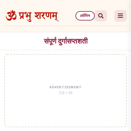
Skip
to
लॉगिन
the
content
संपूर्ण दुर्गासप्तशती
ADVERTISEMENT
728 × 90