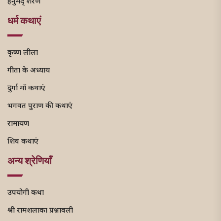
हनुमद् शरणं
धर्म कथाएं
कृष्ण लीला
गीता के अध्याय
दुर्गा माँ कथाएं
भगवत पुराण की कथाएं
रामायण
शिव कथाएं
अन्य श्रेणियाँ
उपयोगी कथा
श्री रामशलाका प्रश्नावली