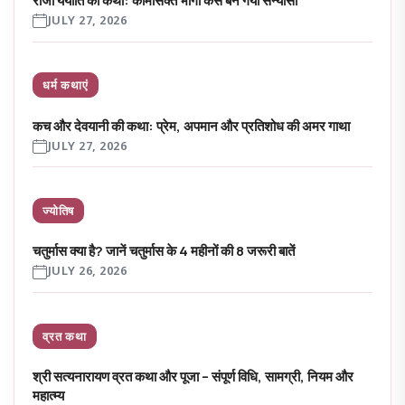
राजा ययाति की कथा: कामासक्त भोगी कैसे बन गया संन्यासी
JULY 27, 2026
धर्म कथाएं
कच और देवयानी की कथा: प्रेम, अपमान और प्रतिशोध की अमर गाथा
JULY 27, 2026
ज्योतिष
चतुर्मास क्या है? जानें चतुर्मास के 4 महीनों की 8 जरूरी बातें
JULY 26, 2026
व्रत कथा
श्री सत्यनारायण व्रत कथा और पूजा – संपूर्ण विधि, सामग्री, नियम और
महात्म्य