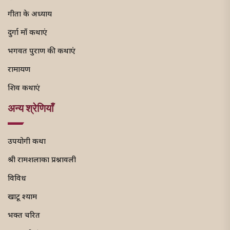
गीता के अध्याय
दुर्गा माँ कथाएं
भगवत पुराण की कथाएं
रामायण
शिव कथाएं
अन्य श्रेणियाँ
उपयोगी कथा
श्री रामशलाका प्रश्नावली
विविध
खाटू श्याम
भक्त चरित