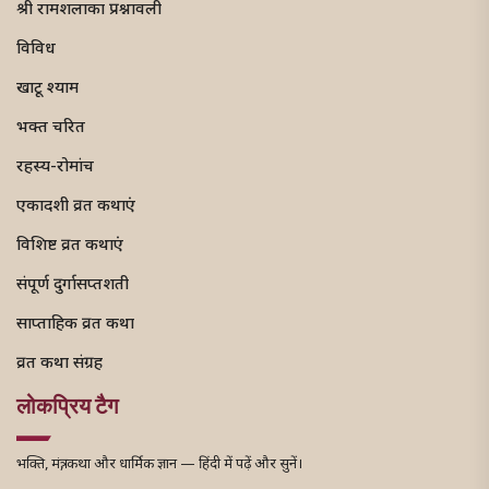
श्री रामशलाका प्रश्नावली
विविध
खाटू श्याम
भक्त चरित
रहस्य-रोमांच
एकादशी व्रत कथाएं
विशिष्ट व्रत कथाएं
संपूर्ण दुर्गासप्तशती
साप्ताहिक व्रत कथा
व्रत कथा संग्रह
लोकप्रिय टैग
भक्ति, मंत्र, कथा और धार्मिक ज्ञान — हिंदी में पढ़ें और सुनें।