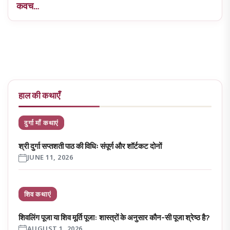
कवच…
हाल की कथाएँ
दुर्गा माँ कथाएं
श्री दुर्गा सप्तशती पाठ की विधिः संपूर्ण और शॉर्टकट दोनों
JUNE 11, 2026
शिव कथाएं
शिवलिंग पूजा या शिव मूर्ति पूजा: शास्त्रों के अनुसार कौन-सी पूजा श्रेष्ठ है?
AUGUST 1, 2026