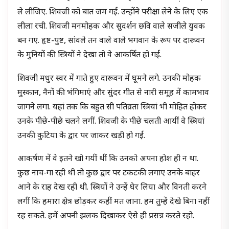
ले लीजिए. शिवजी को बात जम गई. उन्होंने परीक्षा लेने के लिए एक
लीला रची. शिवजी मनमोहक और सुदर्शन छवि वाले सजीले युवक
बन गए. हृष्ट-पुष्ट, सांवले तन वाले वाले भगवान के रूप पर दारूवन
के मुनियों की स्त्रियों ने देखा तो वे आकर्षित हो गईं.
शिवजी मधुर स्वर में गाते हुए दारूवन में घूमने लगे. उनकी मोहक
मुस्कान, नैनों की भंगिमाएं और सुंदर गीत से नारी समूह में कामभाव
जागने लगा. यहां तक कि बहुत सी पतिव्रता स्त्रियां भी मोहित होकर
उनके पीछे-पीछे चलने लगीं. शिवजी के पीछे चलती आयीं वे स्त्रियां
उनकी कुटिया के द्वार पर जाकर खड़ी हो गईं.
आकर्षण में वे इतने खो गयीं थीं कि उनको अपना होश ही न था.
कुछ नाच-गा रही थी तो कुछ द्वार पर टकटकी लगाए उनके बाहर
आने के राह देख रही थी. स्त्रियों ने उन्हें घेर लिया और विनती करने
लगीं कि हमारा क्षेत्र छोड़कर कहीं मत जाना. हम तुम्हें देखे बिना नहीं
रह सकते. हमें अपनी झलक दिखाकर ऐसे ही प्रसन्न करते रहो.