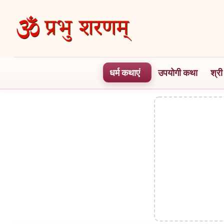
Skip
to
the
content
धर्म कथाएं
उपयोगी कथा
श्री