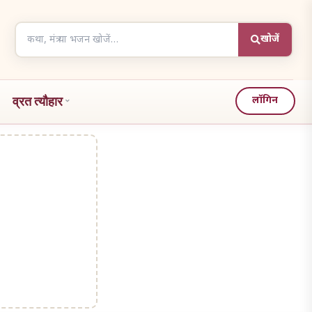
Search
खोजें
articles
व्रत त्यौहार
लॉगिन