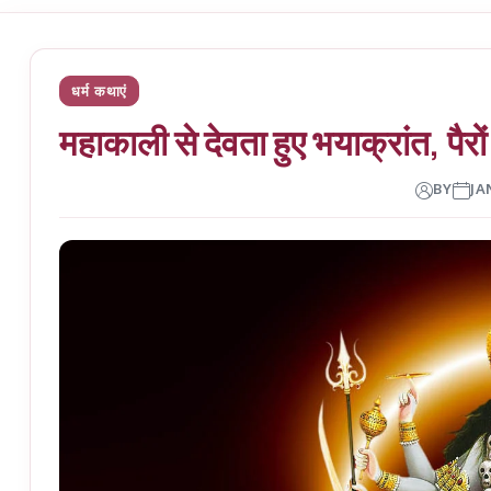
धर्म कथाएं
महाकाली से देवता हुए भयाक्रांत, पैर
BY
JA