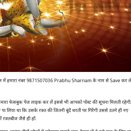
मोबाइल में हमारा नंबर 9871507036 Prabhu Sharnam के नाम से Save कर ले
मारा फेसबुक पेज लाइक कर लें इससे भी आपको पोस्ट की सूचना मिलती रहेग
न पा लिया था कि उसके रक्त की जितनी बूंदें धरती पर गिरेंगी उससे उतने ही नए
ं रक्तबीज जैसे ही हों.