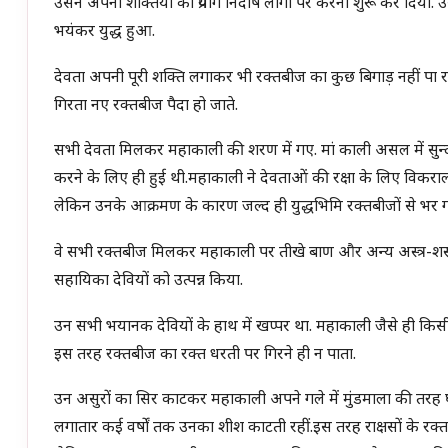
उसने अपनी शक्तियों का प्रयोग निर्दोष लोगों पर करना शुरू कर दिया.
भयंकर युद्ध हुआ.
देवता अपनी पूरी शक्ति लगाकर भी रक्तबीज का कुछ बिगाड़ नहीं पा रहे
गिरता नए रक्तबीज पैदा हो जाते.
सभी देवता मिलकर महाकाली की शरण में गए. मां काली असल में सुन्दरी
करने के लिए ही हुई थी.महाकाली ने देवताओं की रक्षा के लिए विकराल
लेकिन उनके आक्रमण के कारण जल्द ही युद्धभिमि रक्तबीजों से भर 
वे सभी रक्तबीज मिलकर महाकाली पर तीखे बाण और अन्य अस्त्र-शस्त्रों
सहायिका देवियों को उत्पन्न किया.
उन सभी भयानक देवियों के हाथ में खप्पर था. महाकाली जैसे ही किसी 
इस तरह रक्तबीज का रक्त धरती पर गिरने ही न पाता.
उन असुरों का सिर काटकर महाकाली अपने गले में मुंडमाला की तरह घार
लगातार कई वर्षों तक उनका शीश काटती रहीं.इस तरह राक्षसों के रक्त