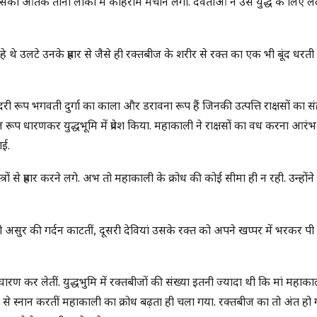
 उसका आतंक तीनों लोकों में कोहराम मचाने लगा. देवताओं ने उसे युद्ध के लिए 
 थे उलटे उनके प्रहार से जैसे ही रक्तबीज के शरीर से रक्त का एक भी बूंद धरती
 रूप भगवती दुर्गा का काला और डरावना रूप हैं जिनकी उत्पत्ति राक्षसों का सं
 रूप धारणकर युद्धभूमि में प्रवेश किया. महाकाली ने राक्षसों का वध करना आरं
गई.
 से प्रहार करने लगे. अभ तो महाकाली के क्रोध की कोई सीमा ही न रही. उन्होंन
असुर की गर्दन काटतीं, दूसरी देवियां उसके रक्त को अपने खप्पर में भरकर पी 
ण कर लेतीं. युद्धभुमि में रक्तबीजों की संख्या इतनी ज्यादा थी कि मां महाका
 से स्नान करतीं महाकाली का क्रोध बढ़ता ही चला गया. रक्तबीज का तो अंत हो