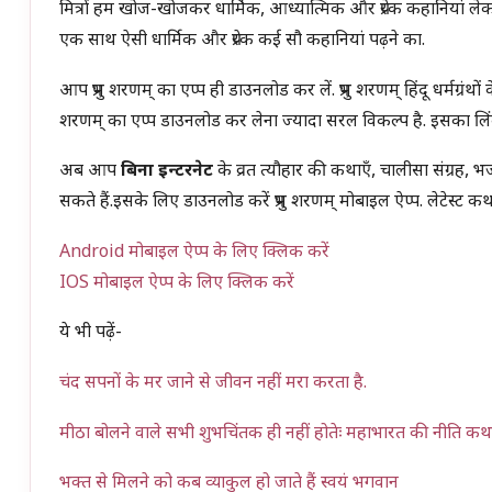
मित्रों हम खोज-खोजकर धार्मिक, आध्यात्मिक और प्रेरक कहानियां लेक
एक साथ ऐसी धार्मिक और प्रेरक कई सौ कहानियां पढ़ने का.
आप प्रभु शरणम् का एप्प ही डाउनलोड कर लें. प्रभु शरणम् हिंदू धर्मग्रंथों के 
शरणम् का एप्प डाउनलोड कर लेना ज्यादा सरल विकल्प है. इसका लिंक
अब आप
बिना इन्टरनेट
के व्रत त्यौहार की कथाएँ, चालीसा संग्रह, भज
सकते हैं.इसके लिए डाउनलोड करें प्रभु शरणम् मोबाइल ऐप्प. लेटेस्ट क
Android मोबाइल ऐप्प के लिए क्लिक करें
IOS मोबाइल ऐप्प के लिए क्लिक करें
ये भी पढ़ें-
चंद सपनों के मर जाने से जीवन नहीं मरा करता है.
मीठा बोलने वाले सभी शुभचिंतक ही नहीं होतेः महाभारत की नीति कथ
भक्त से मिलने को कब व्याकुल हो जाते हैं स्वयं भगवान