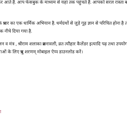
र आते हैं. आप फेसबुक के माध्यम से यहां तक पहुंचते हैं. आपको सरल रास्ता बत
प्रचार का एक धार्मिक अभियान है. धर्मग्रंथों से जुड़े गूढ़ ज्ञान से परिचित होना है तो 
 नीचे दिया गया है.
न व मंत्र , श्रीराम शलाका प्रशनावली, व्रत त्यौहार कैलेंडर इत्यादि पढ़ तथा उपय
थाओं के लिए प्रभु शरणम् मोबाइल ऐप्प डाउनलोड करें।
ा