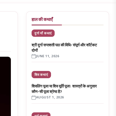
हाल की कथाएँ
दुर्गा माँ कथाएं
श्री दुर्गा सप्तशती पाठ की विधिः संपूर्ण और शॉर्टकट
दोनों
JUNE 11, 2026
शिव कथाएं
शिवलिंग पूजा या शिव मूर्ति पूजा: शास्त्रों के अनुसार
कौन-सी पूजा श्रेष्ठ है?
AUGUST 1, 2026
धर्म कथाएं