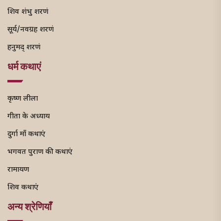
शिव शंभु शरणं
सूर्य/नवग्रह शरणं
हनुमद् शरणं
धर्म कथाएं
कृष्ण लीला
गीता के अध्याय
दुर्गा माँ कथाएं
भगवत पुराण की कथाएं
रामायण
शिव कथाएं
अन्य श्रेणियाँ