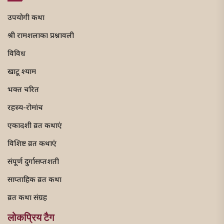
उपयोगी कथा
श्री रामशलाका प्रश्नावली
विविध
खाटू श्याम
भक्त चरित
रहस्य-रोमांच
एकादशी व्रत कथाएं
विशिष्ट व्रत कथाएं
संपूर्ण दुर्गासप्तशती
साप्ताहिक व्रत कथा
व्रत कथा संग्रह
लोकप्रिय टैग