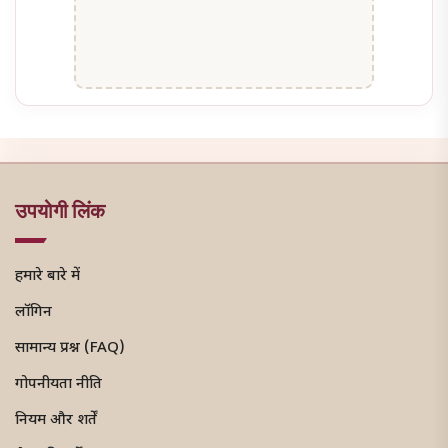
उपयोगी लिंक
हमारे बारे में
लॉगिन
सामान्य प्रश्न (FAQ)
गोपनीयता नीति
नियम और शर्तें