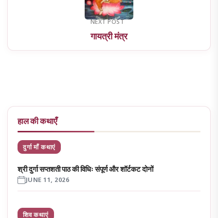
NEXT POST
गायत्री मंत्र
हाल की कथाएँ
दुर्गा माँ कथाएं
श्री दुर्गा सप्तशती पाठ की विधिः संपूर्ण और शॉर्टकट दोनों
JUNE 11, 2026
शिव कथाएं