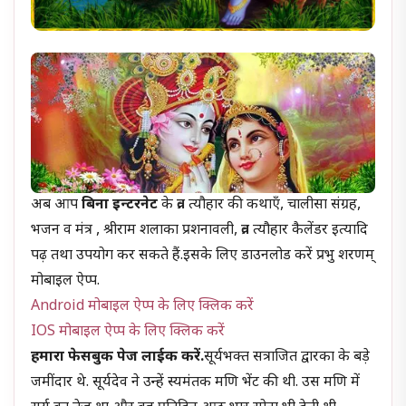
अब आप
बिना इन्टरनेट
के व्रत त्यौहार की कथाएँ, चालीसा संग्रह,
भजन व मंत्र , श्रीराम शलाका प्रशनावली, व्रत त्यौहार कैलेंडर इत्यादि
पढ़ तथा उपयोग कर सकते हैं.इसके लिए डाउनलोड करें प्रभु शरणम्
मोबाइल ऐप्प.
Android मोबाइल ऐप्प के लिए क्लिक करें
IOS मोबाइल ऐप्प के लिए क्लिक करें
हमारा फेसबुक पेज लाईक करें.
सूर्यभक्त सत्राजित द्वारका के बड़े
जमींदार थे. सूर्यदेव ने उन्हें स्यमंतक मणि भेंट की थी. उस मणि में