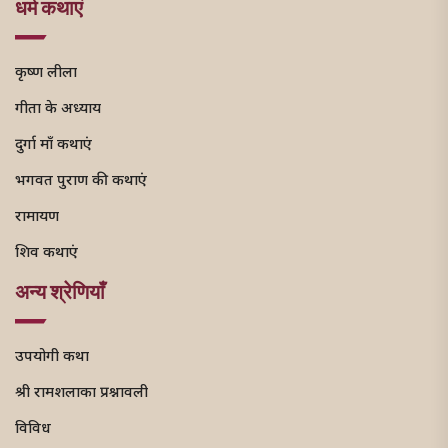
धर्म कथाएं
कृष्ण लीला
गीता के अध्याय
दुर्गा माँ कथाएं
भगवत पुराण की कथाएं
रामायण
शिव कथाएं
अन्य श्रेणियाँ
उपयोगी कथा
श्री रामशलाका प्रश्नावली
विविध