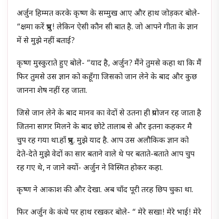
अर्जुन हिम्मत करके कृष्ण के सम्मुख आए और हाथ जोड़कर बोले-
“क्षमा करें प्रभु! लेकिन ऐसी कौन सी बात है. जो आपने गीता के ज्ञान
में से मुझे नहीं बताई?
कृष्ण मुस्कुराते हुए बोले- “याद है, अर्जुन? मैंने तुमसे कहा था कि मैं
फिर तुमसे उस ज्ञान को कहूँगा जिसको जान लेने के बाद और कुछ
जानना शेष नहीं रह जाता.
जिसे जान लेने के बाद मानव का वेदों से उतना ही प्रयोजन रह जाता है
जितना सागर मिलने के बाद छोटे तालाब से और इतना कहकर मै
चुप रह गया था.हाँ प्रभु. मुझे याद है. आप उस अलौकिक ज्ञान को
देते-देते मुझे वेदों का सार बताने वाले थे पर बताते-बताते आप चुप
रह गए थे, न जाने क्यों- अर्जुन ने विस्मित होकर कहा.
कृष्ण ने आकाश की और देखा. अब चाँद पूरी तरह छिप चुका था.
फिर अर्जुन के कंधे पर हाथ रखकर बोले- “ मेरे सखा! मेरे भाई! मेरे