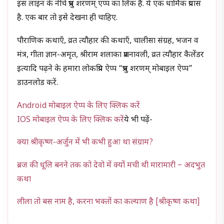
इस लाइन के नीचे प्रभु शरणम् एप्प का लिंक है. ये एक धार्मिक प्रयास
है. एक बार तो इसे देखना ही चाहिए.
पौराणिक कथाएँ, व्रत त्यौहार की कथाएँ, चालीसा संग्रह, भजन व
मंत्र, गीता ज्ञान-अमृत, श्रीराम शलाका प्रशनावली, व्रत त्यौहार कैलेंडर
इत्यादि पढ़ने के हमारा लोकप्रिय ऐप्प “प्रभु शरणम् मोबाइल ऐप्प”
डाउनलोड करें.
Android मोबाइल ऐप्प के लिए क्लिक करें
IOS मोबाइल ऐप्प के लिए क्लिक करें
ये भी पढ़ें-
क्या श्रीकृष्ण-अर्जुन में भी कभी हुआ था संग्राम?
ब्रज की धूलि बनने तक को देवो में क्यों मची थी मारामारी – अदभुत
कथा
लीला तो बस नाम है, करना भक्तों का कल्याण है [श्रीकृष्ण कथा]