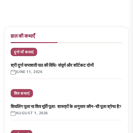
हाल की कथाएँ
दुर्गा माँ कथाएं
श्री दुर्गा सप्तशती पाठ की विधिः संपूर्ण और शॉर्टकट दोनों
JUNE 11, 2026
शिव कथाएं
शिवलिंग पूजा या शिव मूर्ति पूजा: शास्त्रों के अनुसार कौन-सी पूजा श्रेष्ठ है?
AUGUST 1, 2026