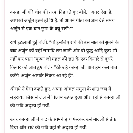
कान्हा जी गोरे चाँद की तरफ निहारते हुए बोले. “अगर ऐसा है.
आपको अर्जुन इतने ही प्रिय हैं. तो आपने गीता का ज्ञान देते समय
अर्जुन से एक बात छुपा के क्यूं रखी?”
राधे इठलाती हुई बोलीं. “वो इसलिए राधे की उस बात को सुनने के
बाद अर्जुन को वहीँ समाधि लग जाती और वो युद्ध आदि कुछ भी
नहीं कर पाता.”कृष्ण जी महल की छत के एक किनारे से दूसरे
किनारे को जाते हुए बोले- “ठीक है कान्हा जी. अब हम कल बात
करेंगे. अर्जुन आपके निकट आ रहे हैं”.
श्रीराधे ने ऐसा कहते हुए. अपना आंचल यमुना के शांत जल में
लहराया. जिस से जल में विक्षोभ उत्पन्न हुआ और वहां से कान्हा जी
की छवि अदृश्य हो गयी.
उधर कान्हा जी ने चांद के सामने हाथ फेरकर उसे बादलों से ढँक
दिया और राधे की छवि वहां से अदृश्य हो गयी.