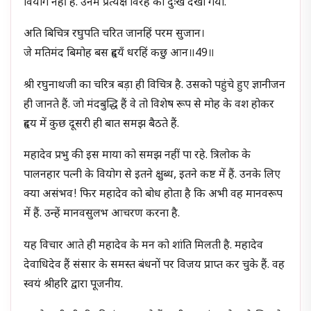
वियोग नहीं है. उनमें प्रत्यक्ष विरह का दुःख देखा गया.
अति बिचित्र रघुपति चरित जानहिं परम सुजान।
जे मतिमंद बिमोह बस हृदयँ धरहिं कछु आन॥49॥
श्री रघुनाथजी का चरित्र बड़ा ही विचित्र है. उसको पहुंचे हुए ज्ञानीजन
ही जानते हैं. जो मंदबुद्धि हैं वे तो विशेष रूप से मोह के वश होकर
हृदय में कुछ दूसरी ही बात समझ बैठते हैं.
महादेव प्रभु की इस माया को समझ नहीं पा रहे. त्रिलोक के
पालनहार पत्नी के वियोग से इतने क्षुब्ध, इतने कष्ट में हैं. उनके लिए
क्या असंभव! फिर महादेव को बोध होता है कि अभी वह मानवरूप
में हैं. उन्हें मानवसुलभ आचरण करना है.
यह विचार आते ही महादेव के मन को शांति मिलती है. महादेव
देवाधिदेव हैं संसार के समस्त बंधनों पर विजय प्राप्त कर चुके हैं. वह
स्वयं श्रीहरि द्वारा पूजनीय.