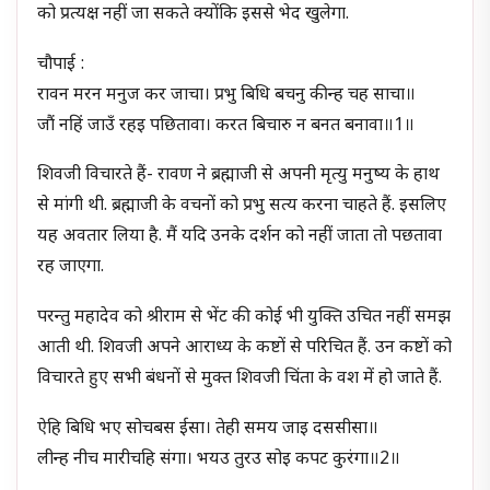
को प्रत्यक्ष नहीं जा सकते क्योंकि इससे भेद खुलेगा.
चौपाई :
रावन मरन मनुज कर जाचा। प्रभु बिधि बचनु कीन्ह चह साचा॥
जौं नहिं जाउँ रहइ पछितावा। करत बिचारु न बनत बनावा॥1॥
शिवजी विचारते हैं- रावण ने ब्रह्माजी से अपनी मृत्यु मनुष्य के हाथ
से मांगी थी. ब्रह्माजी के वचनों को प्रभु सत्य करना चाहते हैं. इसलिए
यह अवतार लिया है. मैं यदि उनके दर्शन को नहीं जाता तो पछतावा
रह जाएगा.
परन्तु महादेव को श्रीराम से भेंट की कोई भी युक्ति उचित नहीं समझ
आती थी. शिवजी अपने आराध्य के कष्टों से परिचित हैं. उन कष्टों को
विचारते हुए सभी बंधनों से मुक्त शिवजी चिंता के वश में हो जाते हैं.
ऐहि बिधि भए सोचबस ईसा। तेही समय जाइ दससीसा॥
लीन्ह नीच मारीचहि संगा। भयउ तुरउ सोइ कपट कुरंगा॥2॥