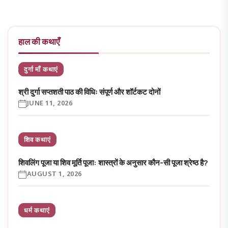
हाल की कथाएँ
दुर्गा माँ कथाएं
श्री दुर्गा सप्तशती पाठ की विधिः संपूर्ण और शॉर्टकट दोनों
JUNE 11, 2026
शिव कथाएं
शिवलिंग पूजा या शिव मूर्ति पूजा: शास्त्रों के अनुसार कौन-सी पूजा श्रेष्ठ है?
AUGUST 1, 2026
धर्म कथाएं