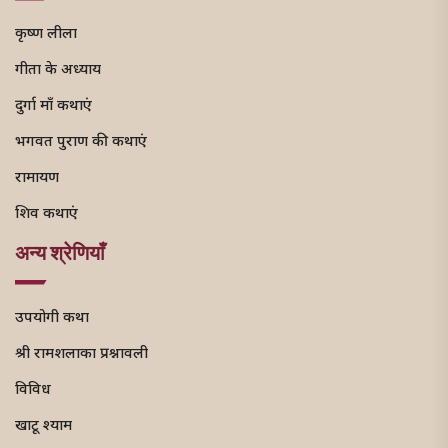
कृष्ण लीला
गीता के अध्याय
दुर्गा माँ कथाएं
भगवत पुराण की कथाएं
रामायण
शिव कथाएं
अन्य श्रेणियाँ
उपयोगी कथा
श्री रामशलाका प्रश्नावली
विविध
खाटू श्याम