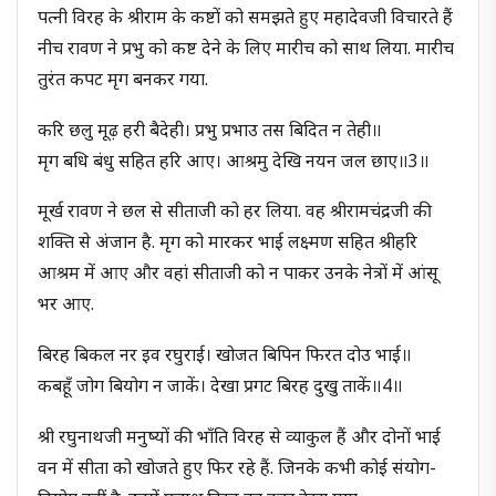
पत्नी विरह के श्रीराम के कष्टों को समझते हुए महादेवजी विचारते हैं
नीच रावण ने प्रभु को कष्ट देने के लिए मारीच को साथ लिया. मारीच
तुरंत कपट मृग बनकर गया.
करि छलु मूढ़ हरी बैदेही। प्रभु प्रभाउ तस बिदित न तेही॥
मृग बधि बंधु सहित हरि आए। आश्रमु देखि नयन जल छाए॥3॥
मूर्ख रावण ने छल से सीताजी को हर लिया. वह श्रीरामचंद्रजी की
शक्ति से अंजान है. मृग को मारकर भाई लक्ष्मण सहित श्रीहरि
आश्रम में आए और वहां सीताजी को न पाकर उनके नेत्रों में आंसू
भर आए.
बिरह बिकल नर इव रघुराई। खोजत बिपिन फिरत दोउ भाई॥
कबहूँ जोग बियोग न जाकें। देखा प्रगट बिरह दुखु ताकें॥4॥
श्री रघुनाथजी मनुष्यों की भाँति विरह से व्याकुल हैं और दोनों भाई
वन में सीता को खोजते हुए फिर रहे हैं. जिनके कभी कोई संयोग-