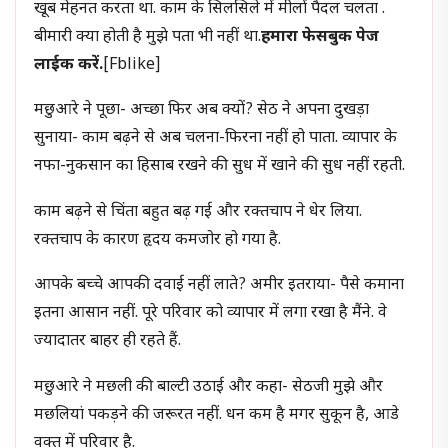
खूब मेहनत करता था. काम के सिलसिले में मीलों पैदल चलता .
बीमारी क्या होती है मुझे पता भी नहीं था.
हमारा फेसबुक पेज
लाईक करें.
[fblike]
मछुआरे ने पूछा- अच्छा फिर अब क्यों? सेठ ने अपना दुखड़ा
सुनाया- काम बढ़ने से अब चलना-फिरना नहीं हो पाता. व्यापार के
नफा-नुकसान का हिसाब रखने की सुध में खाने की सुध नहीं रहती.
काम बढ़ने से चिंता बहुत बढ़ गई और रक्तचाप ने धेर लिया.
रक्तचाप के कारण हृदय कमजोर हो गया है.
आपके बच्चे आपकी दवाई नहीं लाते? अमीर इतराया- पैसे कमाना
इतना आसान नहीं. पूरे परिवार को व्यापार में लगा रखा है मैंने. वे
ज्यादातर बाहर ही रहते हैं.
मछुआरे ने मछली की बाल्टी उठाई और कहा- सेठजी मुझे और
मछलियां पकड़ने की जरूरत नहीं. धन कम है मगर सुकून है, आडे
वक्त में परिवार है.