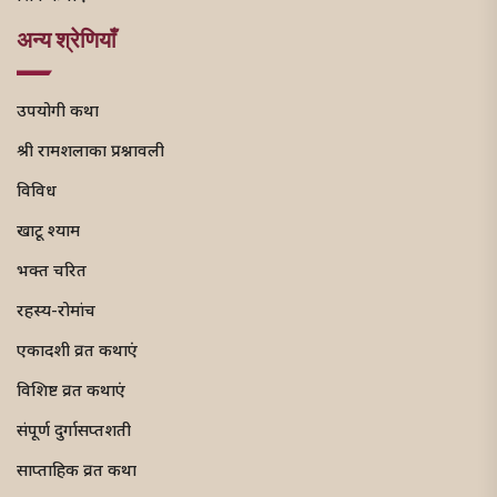
अन्य श्रेणियाँ
उपयोगी कथा
श्री रामशलाका प्रश्नावली
विविध
खाटू श्याम
भक्त चरित
रहस्य-रोमांच
एकादशी व्रत कथाएं
विशिष्ट व्रत कथाएं
संपूर्ण दुर्गासप्तशती
साप्ताहिक व्रत कथा