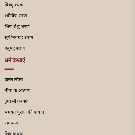
विष्णु शरणं
शनिदेव शरणं
शिव शंभु शरणं
सूर्य/नवग्रह शरणं
हनुमद् शरणं
धर्म कथाएं
कृष्ण लीला
गीता के अध्याय
दुर्गा माँ कथाएं
भगवत पुराण की कथाएं
रामायण
शिव कथाएं