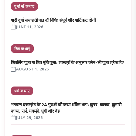
दुर्गा माँ कथाएं
श्री दुर्गा सप्तशती पाठ की विधिः संपूर्ण और शॉर्टकट दोनों
JUNE 11, 2026
शिव कथाएं
शिवलिंग पूजा या शिव मूर्ति पूजा: शास्त्रों के अनुसार कौन-सी पूजा श्रेष्ठ है?
AUGUST 1, 2026
धर्म कथाएं
भगवान दत्तात्रेय के 24 गुरुओं की कथा अंतिम भागः कुरर, बालक, कुमारी
कन्या, सर्प, मकड़ी, भृंगी और देह
JULY 29, 2026