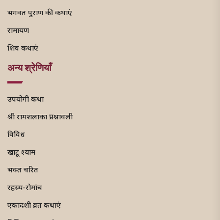
भगवत पुराण की कथाएं
रामायण
शिव कथाएं
अन्य श्रेणियाँ
उपयोगी कथा
श्री रामशलाका प्रश्नावली
विविध
खाटू श्याम
भक्त चरित
रहस्य-रोमांच
एकादशी व्रत कथाएं