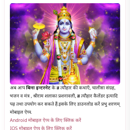
अब आप
बिना इन्टरनेट
के व्रत त्यौहार की कथाएँ, चालीसा संग्रह,
भजन व मंत्र , श्रीराम शलाका प्रशनावली, व्रत त्यौहार कैलेंडर इत्यादि
पढ़ तथा उपयोग कर सकते हैं.इसके लिए डाउनलोड करें प्रभु शरणम्
मोबाइल ऐप्प.
Android मोबाइल ऐप्प के लिए क्लिक करें
IOS मोबाइल ऐप्प के लिए क्लिक करें