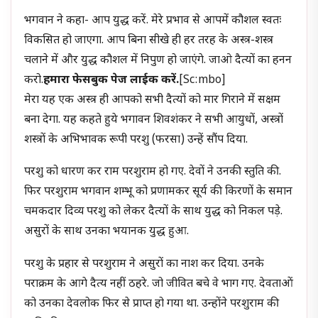
भगवान ने कहा- आप युद्ध करें. मेरे प्रभाव से आपमें कौशल स्वतः
विकसित हो जाएगा. आप बिना सीखे ही हर तरह के अस्त्र-शस्त्र
चलाने में और युद्ध कौशल में निपुण हो जाएंगे. जाओ दैत्यों का हनन
करो.
हमारा फेसबुक पेज लाईक करें.
[sc:mbo]
मेरा यह एक अस्त्र ही आपको सभी दैत्यों को मार गिराने में सक्षम
बना देगा. यह कहते हुये भगावन शिवशंकर ने सभी आयुधों, अस्त्रों
शस्त्रों के अभिभावक रूपी परशु (फरसा) उन्हें सौंप दिया.
परशु को धारण कर राम परशुराम हो गए. देवों ने उनकी स्तुति की.
फिर परशुराम भगवान शम्भू को प्रणामकर सूर्य की किरणों के समान
चमकदार दिव्य परशु को लेकर दैत्यों के साथ युद्ध को निकल पड़े.
असुरों के साथ उनका भयानक युद्ध हुआ.
परशु के प्रहार से परशुराम ने असुरों का नाश कर दिया. उनके
पराक्रम के आगे दैत्य नहीं ठहरे. जो जीवित बचे वे भाग गए. देवताओं
को उनका देवलोक फिर से प्राप्त हो गया था. उन्होंने परशुराम की