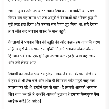
होकर वहीं लौट आए जहां शिवजी के दर्शन हुए थे.
राम ने पुनः कठोर तप कर भगवान शिव व माता पार्वती को प्रसन्न
किया. यह वह समय था जब असुरों ने देवताओं को भीषण युद्ध में
बुरी तरह हरा दिया और उनका सब वैभव लूट लिया था. सारे देवता
हाथ जोड़ कर भगवान शंकर के पास पहुंचे.
देवताओं ने भगवान शिव की स्तुति की और कहा- हम आपकी शरण
में हैं. असुरों के अत्याचार से मुक्ति दिलाएं. भगवान शंकर बोले-
हिमवान पर्वत पर एक मुनिपुत्र तपस्या कर रहा है. आप वहां जायें
और उसे लेकर आएं.
शिवजी का आदेश पाकर महोदर नामक देव राम के पास भेजे गये.
वे हवा से भी तेज चले और शीघ्र ही हिमवान पर्वत पहुंचे जहां राम
तपस्या कर रहे थे. उन्होंने राम से कहा- हे तपस्वी आपको भगवान
शिव याद कर रहे हैं. उन्होंने आपको बुलाया है.
हमारा फेसबुक पेज
लाईक करें.
[sc:mbo]