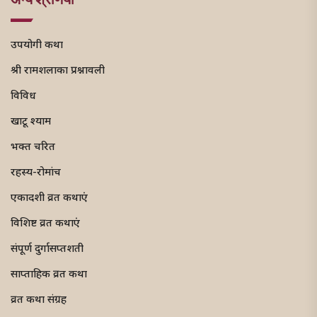
उपयोगी कथा
श्री रामशलाका प्रश्नावली
विविध
खाटू श्याम
भक्त चरित
रहस्य-रोमांच
एकादशी व्रत कथाएं
विशिष्ट व्रत कथाएं
संपूर्ण दुर्गासप्तशती
साप्ताहिक व्रत कथा
व्रत कथा संग्रह