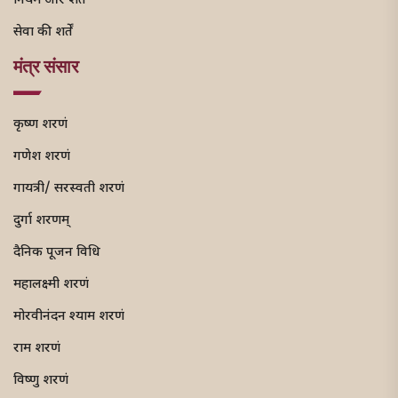
नियम और शर्तें
सेवा की शर्तें
मंत्र संसार
कृष्ण शरणं
गणेश शरणं
गायत्री/ सरस्वती शरणं
दुर्गा शरणम्
दैनिक पूजन विधि
महालक्ष्मी शरणं
मोरवीनंदन श्याम शरणं
राम शरणं
विष्णु शरणं