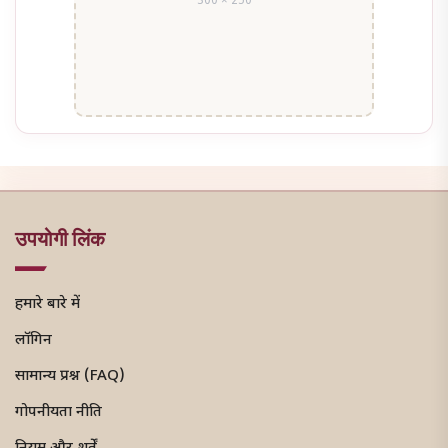
300 × 250
उपयोगी लिंक
हमारे बारे में
लॉगिन
सामान्य प्रश्न (FAQ)
गोपनीयता नीति