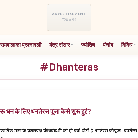
ADVERTISEMENT
728 × 90
 रामशलाका प्रश्नावली
मंत्र संसार
ज्योतिष
पंचांग
विविध
#Dhanteras
काऊ धन के लिए धनतेरस पूजा कैसे शुरू हुई?
 कार्तिक मास के कृष्णपक्ष की त्रयोदशी को ही क्यों होती है धनतेरस की पूजा. धनतेरस