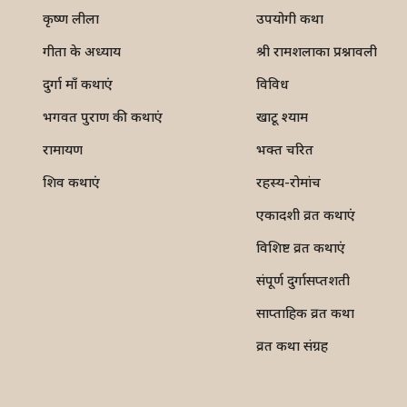
कृष्ण लीला
उपयोगी कथा
गीता के अध्याय
श्री रामशलाका प्रश्नावली
दुर्गा माँ कथाएं
विविध
भगवत पुराण की कथाएं
खाटू श्याम
रामायण
भक्त चरित
शिव कथाएं
रहस्य-रोमांच
एकादशी व्रत कथाएं
विशिष्ट व्रत कथाएं
संपूर्ण दुर्गासप्तशती
साप्ताहिक व्रत कथा
व्रत कथा संग्रह