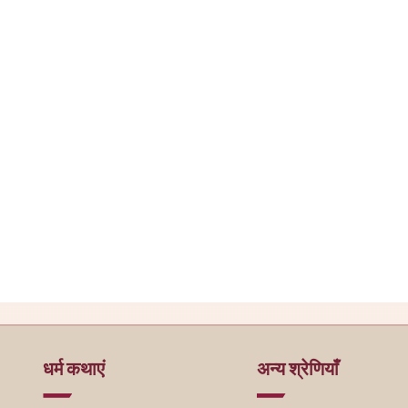
धर्म कथाएं
अन्य श्रेणियाँ