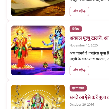
से जुड़ी पौराणिक कथा, धनत
और पढ़ें
विविध
अकाल मृत्यु टालने, आर
November 10, 2020
आप जानते हैं धनतेरस पूजा सिर
लक्ष्मी के साथ-साथ यमराज
और पढ़ें
व्रत कथा
धनतेरस ऐसे करें पूजा त
October 26, 2016