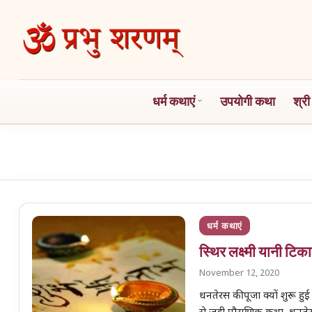
Skip
to
the
content
धर्म कथाएं
उपयोगी कथा
श्री
धर्म कथाएं
स्थिर लक्ष्मी यानी टि
November 12, 2020
धनतेरस की पूजा क्यों शुरू हुई