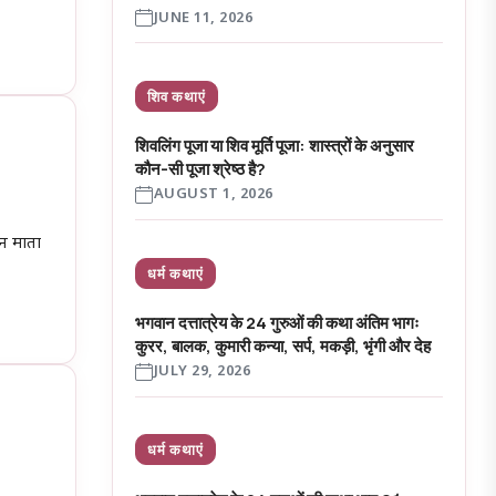
JUNE 11, 2026
शिव कथाएं
शिवलिंग पूजा या शिव मूर्ति पूजा: शास्त्रों के अनुसार
कौन-सी पूजा श्रेष्ठ है?
AUGUST 1, 2026
िन माता
धर्म कथाएं
भगवान दत्तात्रेय के 24 गुरुओं की कथा अंतिम भागः
कुरर, बालक, कुमारी कन्या, सर्प, मकड़ी, भृंगी और देह
JULY 29, 2026
धर्म कथाएं