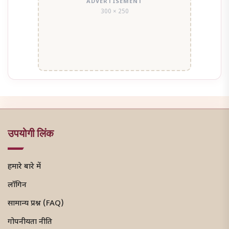
ADVERTISEMENT
300 × 250
उपयोगी लिंक
हमारे बारे में
लॉगिन
सामान्य प्रश्न (FAQ)
गोपनीयता नीति