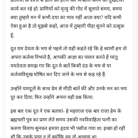
प्राणियों के शरीर से प्राण का हरण कर निष्प्राण करने का दुखदायी
कार्य कर रहे हो. प्राणियों को मृत्यु की गोद में सुलाते समय, समय
क्या तुम्हारे मन में कभी दया का भाव नहीं आता क्या? यदि कभी
ऐसा हुआ है तो मुझसे कहो, आज में तुम्हारी पीड़ा सुनने को उत्सुक
हूं.
दूत यम देवता के भय से पहले तो यही कहते रहे कि हे स्वामी हम तो
अपना कर्तव्य निभाते है, आपकी आज्ञा का पालन करते हें परंतु
यमदेवता समझ गए कि दूत ये बातें किसी दंड के भय से या
कर्तव्यविमुख घोषित कर दिए जाने के भय से कह रहे हैं.
उन्होंने यमदूतों के साथ प्रेम से मीठी बातें कीं और उनके मन का भय
दूर कर दिया. फिर उन्होंने अपना वही प्रश्न किया.
इस बार एक दूत ने एक बताया- हे महाराज एक बार राजा हेम के
ब्रह्मचारी पुत्र का प्राण लेते समय उसकी नवविवाहिता पत्नी का
करुण विलाप सुनकर हमारा हृदय भी पसीज गया था. इच्छा हो रही
थी कि उसके प्राण न लें क्योंकि वह तो अल्पायु था.