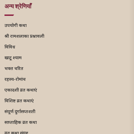
अन्य श्रेणियाँ
उपयोगी कथा
श्री रामशलाका प्रश्नावली
विविध
खाटू श्याम
भक्त चरित
रहस्य-रोमांच
एकादशी व्रत कथाएं
विशिष्ट व्रत कथाएं
संपूर्ण दुर्गासप्तशती
साप्ताहिक व्रत कथा
व्रत कथा संग्रह