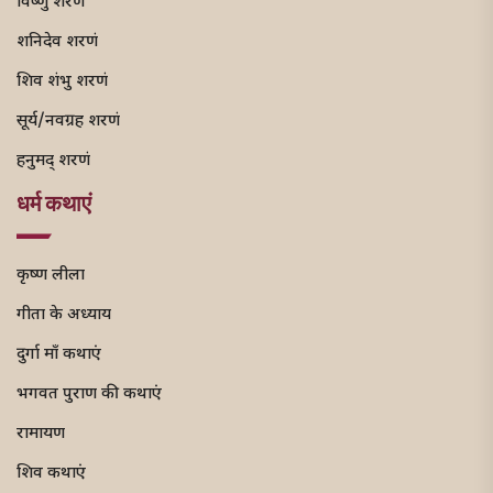
विष्णु शरणं
शनिदेव शरणं
शिव शंभु शरणं
सूर्य/नवग्रह शरणं
हनुमद् शरणं
धर्म कथाएं
कृष्ण लीला
गीता के अध्याय
दुर्गा माँ कथाएं
भगवत पुराण की कथाएं
रामायण
शिव कथाएं