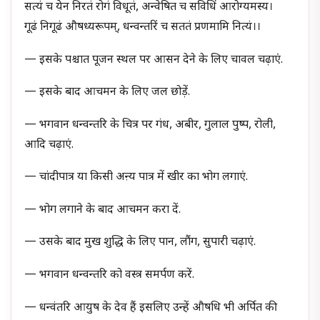
सत्यं च येन निरतं रोगं विधूतं, अन्वेषित च सविधिं आरोग्यमस्य।
गूढं निगूढं औषध्यरूपम्, धन्वन्तरिं च सततं प्रणमामि नित्यं।।
— इसके पश्चात पूजन स्थल पर आसन देने के लिए चावल चढ़ाएं.
— इसके बाद आचमन के लिए जल छोड़ें.
— भगवान धन्वन्तरि के चित्र पर गंध, अबीर, गुलाल पुष्प, रोली,
आदि चढ़ाएं.
— चांदीपात्र या किसी अऩ्य पात्र में खीर का भोग लगाएं.
— भोग लगाने के बाद आचमन करा दें.
— उसके बाद मुख शुद्धि के लिए पान, लौंग, सुपारी चढ़ाएं.
— भगवान धन्वन्तरि को वस्त्र समर्पण करें.
— धन्वंतरि आयुष के देव हैं इसलिए उन्हें औषधि भी अर्पित की