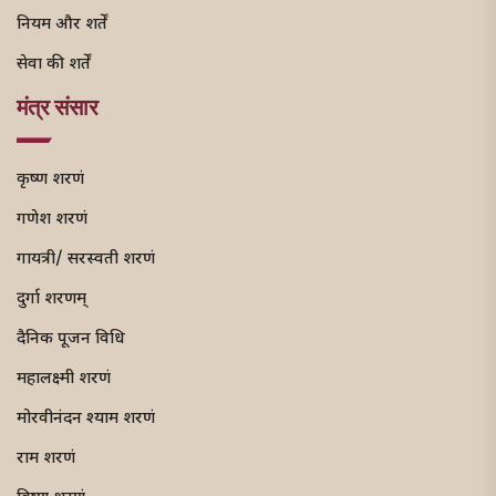
नियम और शर्तें
सेवा की शर्तें
मंत्र संसार
कृष्ण शरणं
गणेश शरणं
गायत्री/ सरस्वती शरणं
दुर्गा शरणम्
दैनिक पूजन विधि
महालक्ष्मी शरणं
मोरवीनंदन श्याम शरणं
राम शरणं