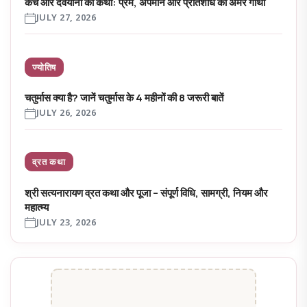
कच और देवयानी की कथा: प्रेम, अपमान और प्रतिशोध की अमर गाथा
JULY 27, 2026
ज्योतिष
चतुर्मास क्या है? जानें चतुर्मास के 4 महीनों की 8 जरूरी बातें
JULY 26, 2026
व्रत कथा
श्री सत्यनारायण व्रत कथा और पूजा – संपूर्ण विधि, सामग्री, नियम और
महात्म्य
JULY 23, 2026