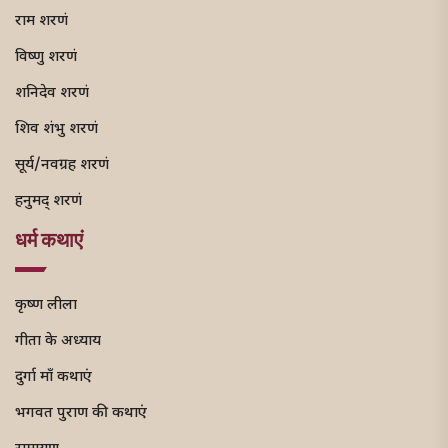
राम शरणं
विष्णु शरणं
शनिदेव शरणं
शिव शंभु शरणं
सूर्य/नवग्रह शरणं
हनुमद् शरणं
धर्म कथाएं
कृष्ण लीला
गीता के अध्याय
दुर्गा माँ कथाएं
भगवत पुराण की कथाएं