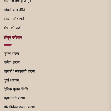
सामान्य प्रश्न (FAQ)
गोपनीयता नीति
नियम और शर्तें
सेवा की शर्तें
मंत्र संसार
कृष्ण शरणं
गणेश शरणं
गायत्री/ सरस्वती शरणं
दुर्गा शरणम्
दैनिक पूजन विधि
महालक्ष्मी शरणं
मोरवीनंदन श्याम शरणं