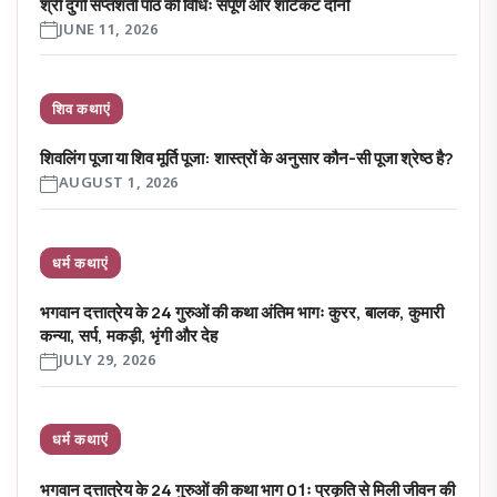
श्री दुर्गा सप्तशती पाठ की विधिः संपूर्ण और शॉर्टकट दोनों
JUNE 11, 2026
शिव कथाएं
शिवलिंग पूजा या शिव मूर्ति पूजा: शास्त्रों के अनुसार कौन-सी पूजा श्रेष्ठ है?
AUGUST 1, 2026
धर्म कथाएं
भगवान दत्तात्रेय के 24 गुरुओं की कथा अंतिम भागः कुरर, बालक, कुमारी
कन्या, सर्प, मकड़ी, भृंगी और देह
JULY 29, 2026
धर्म कथाएं
भगवान दत्तात्रेय के 24 गुरुओं की कथा भाग 01ः प्रकृति से मिली जीवन की