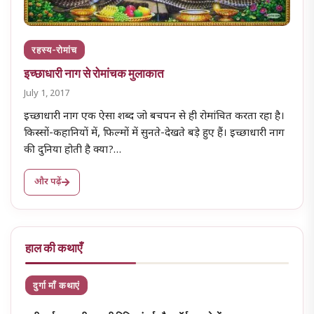
रहस्य-रोमांच
इच्छाधारी नाग से रोमांचक मुलाकात
July 1, 2017
इच्छाधारी नाग एक ऐसा शब्द जो बचपन से ही रोमांचित करता रहा है।
किस्सों-कहानियों में, फिल्मों में सुनते-देखते बड़े हुए हैं। इच्छाधारी नाग
की दुनिया होती है क्या?…
और पढ़ें
हाल की कथाएँ
दुर्गा माँ कथाएं