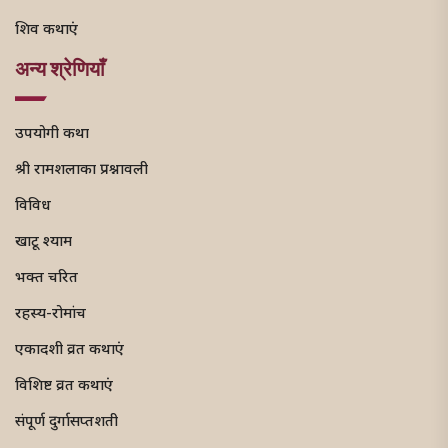
शिव कथाएं
अन्य श्रेणियाँ
उपयोगी कथा
श्री रामशलाका प्रश्नावली
विविध
खाटू श्याम
भक्त चरित
रहस्य-रोमांच
एकादशी व्रत कथाएं
विशिष्ट व्रत कथाएं
संपूर्ण दुर्गासप्तशती