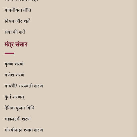
गोपनीयता नीति
नियम और शर्तें
सेवा की शर्तें
मंत्र संसार
कृष्ण शरणं
गणेश शरणं
गायत्री/ सरस्वती शरणं
दुर्गा शरणम्
दैनिक पूजन विधि
महालक्ष्मी शरणं
मोरवीनंदन श्याम शरणं