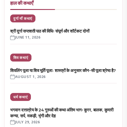
हाल की कथाएँ
दुर्गा माँ कथाएं
श्री दुर्गा सप्तशती पाठ की विधिः संपूर्ण और शॉर्टकट दोनों
JUNE 11, 2026
शिव कथाएं
शिवलिंग पूजा या शिव मूर्ति पूजा: शास्त्रों के अनुसार कौन-सी पूजा श्रेष्ठ है?
AUGUST 1, 2026
धर्म कथाएं
भगवान दत्तात्रेय के 24 गुरुओं की कथा अंतिम भागः कुरर, बालक, कुमारी
कन्या, सर्प, मकड़ी, भृंगी और देह
JULY 29, 2026