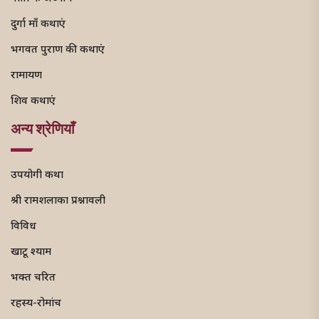
दुर्गा माँ कथाएं
भगवत पुराण की कथाएं
रामायण
शिव कथाएं
अन्य श्रेणियाँ
उपयोगी कथा
श्री रामशलाका प्रश्नावली
विविध
खाटू श्याम
भक्त चरित
रहस्य-रोमांच