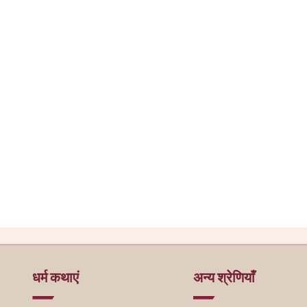
धर्म कथाएं
अन्य श्रेणियाँ