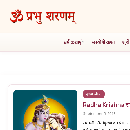
Skip
to
the
content
धर्म कथाएं
उपयोगी कथा
श्री
कृष्ण लीला
Radha Krishna राधाक
September 5, 2019
राधाजी और श्रीकृष्ण का प्रेम 