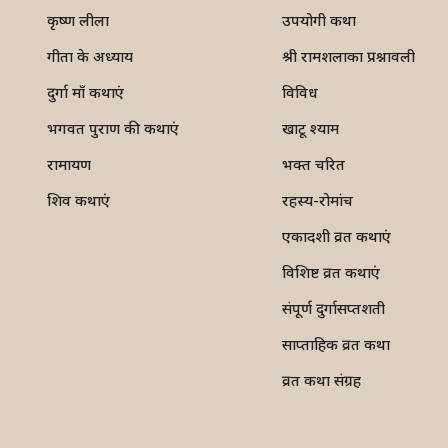
कृष्ण लीला
उपयोगी कथा
गीता के अध्याय
श्री रामशलाका प्रश्नावली
दुर्गा माँ कथाएं
विविध
भगवत पुराण की कथाएं
खाटू श्याम
रामायण
भक्त चरित
शिव कथाएं
रहस्य-रोमांच
एकादशी व्रत कथाएं
विशिष्ट व्रत कथाएं
संपूर्ण दुर्गासप्तशती
साप्ताहिक व्रत कथा
व्रत कथा संग्रह