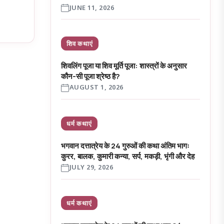
JUNE 11, 2026
शिव कथाएं
शिवलिंग पूजा या शिव मूर्ति पूजा: शास्त्रों के अनुसार
कौन-सी पूजा श्रेष्ठ है?
AUGUST 1, 2026
धर्म कथाएं
भगवान दत्तात्रेय के 24 गुरुओं की कथा अंतिम भागः
कुरर, बालक, कुमारी कन्या, सर्प, मकड़ी, भृंगी और देह
JULY 29, 2026
धर्म कथाएं