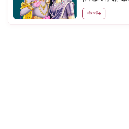
इसे समझने को तो पहले आप
और पढ़ें