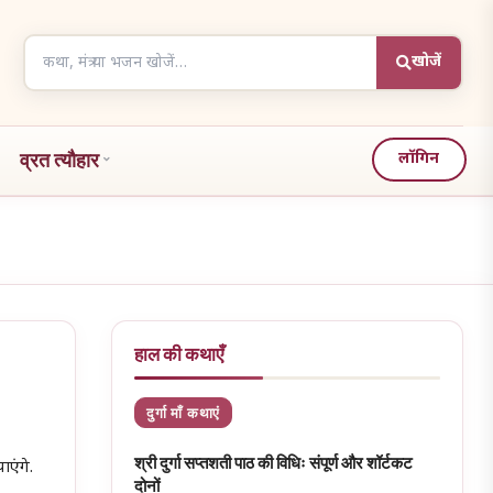
Search
खोजें
articles
व्रत त्यौहार
लॉगिन
हाल की कथाएँ
दुर्गा माँ कथाएं
श्री दुर्गा सप्तशती पाठ की विधिः संपूर्ण और शॉर्टकट
ाएंगे.
दोनों