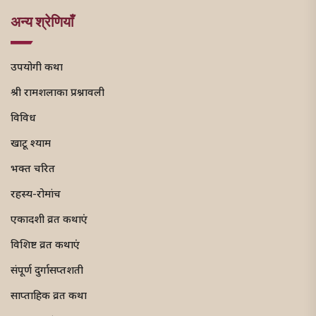
अन्य श्रेणियाँ
उपयोगी कथा
श्री रामशलाका प्रश्नावली
विविध
खाटू श्याम
भक्त चरित
रहस्य-रोमांच
एकादशी व्रत कथाएं
विशिष्ट व्रत कथाएं
संपूर्ण दुर्गासप्तशती
साप्ताहिक व्रत कथा