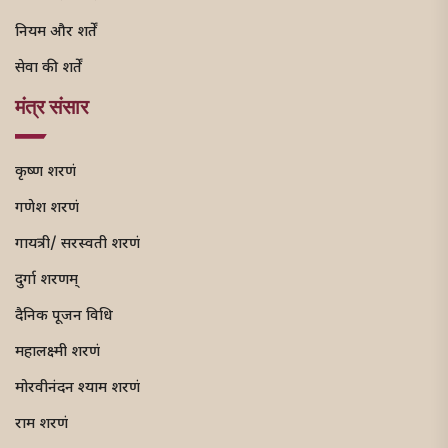
नियम और शर्तें
सेवा की शर्तें
मंत्र संसार
कृष्ण शरणं
गणेश शरणं
गायत्री/ सरस्वती शरणं
दुर्गा शरणम्
दैनिक पूजन विधि
महालक्ष्मी शरणं
मोरवीनंदन श्याम शरणं
राम शरणं