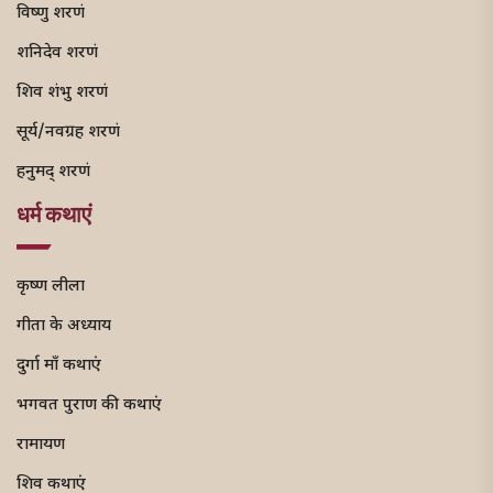
विष्णु शरणं
शनिदेव शरणं
शिव शंभु शरणं
सूर्य/नवग्रह शरणं
हनुमद् शरणं
धर्म कथाएं
कृष्ण लीला
गीता के अध्याय
दुर्गा माँ कथाएं
भगवत पुराण की कथाएं
रामायण
शिव कथाएं