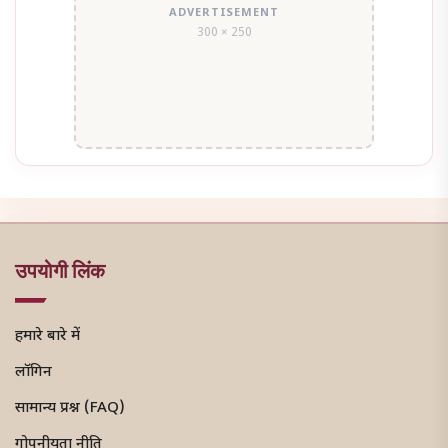
ADVERTISEMENT
300 × 250
उपयोगी लिंक
हमारे बारे में
लॉगिन
सामान्य प्रश्न (FAQ)
गोपनीयता नीति