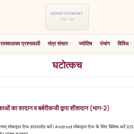
ADVERTISEMENT
728 × 90
 रामशलाका प्रश्नावली
मंत्र संसार
ज्योतिष
पंचांग
विविध
घटोत्कच
बिकाओं का वरदान व बर्बरीकजी द्वारा शीशदान (भाग-2)
 शरणम् मोबाइल ऐप्प डाउनलोड करें। Android मोबाइल ऐप्प के लिए क्लिक करें IO