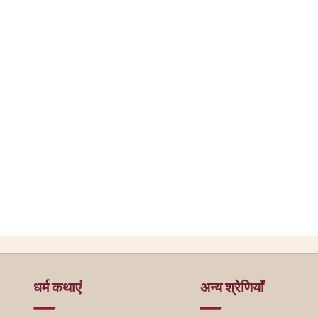
धर्म कथाएं
अन्य श्रेणियाँ