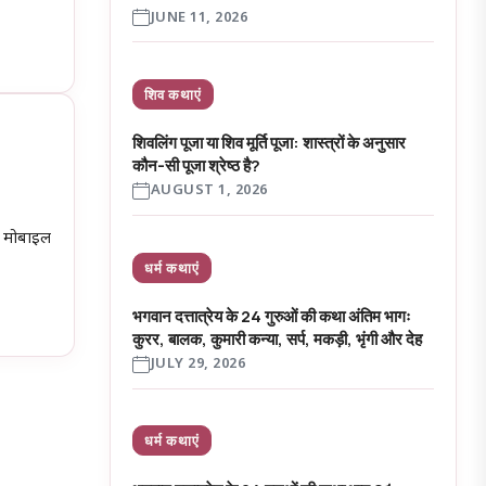
JUNE 11, 2026
शिव कथाएं
शिवलिंग पूजा या शिव मूर्ति पूजा: शास्त्रों के अनुसार
कौन-सी पूजा श्रेष्ठ है?
AUGUST 1, 2026
S मोबाइल
धर्म कथाएं
भगवान दत्तात्रेय के 24 गुरुओं की कथा अंतिम भागः
कुरर, बालक, कुमारी कन्या, सर्प, मकड़ी, भृंगी और देह
JULY 29, 2026
धर्म कथाएं