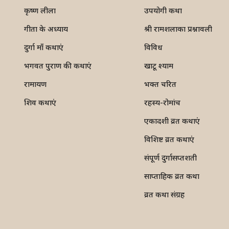
कृष्ण लीला
उपयोगी कथा
गीता के अध्याय
श्री रामशलाका प्रश्नावली
दुर्गा माँ कथाएं
विविध
भगवत पुराण की कथाएं
खाटू श्याम
रामायण
भक्त चरित
शिव कथाएं
रहस्य-रोमांच
एकादशी व्रत कथाएं
विशिष्ट व्रत कथाएं
संपूर्ण दुर्गासप्तशती
साप्ताहिक व्रत कथा
व्रत कथा संग्रह