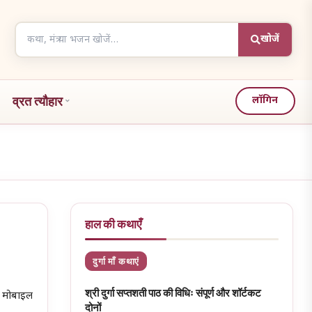
Search
खोजें
articles
व्रत त्यौहार
लॉगिन
हाल की कथाएँ
दुर्गा माँ कथाएं
श्री दुर्गा सप्तशती पाठ की विधिः संपूर्ण और शॉर्टकट
S मोबाइल
दोनों