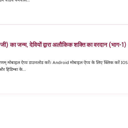
 दिन पांडव वनवास…
ीकजी) का जन्म, देवियों द्वारा अलौकिक शक्ति का वरदान (भाग-1)
 शरणम् मोबाइल ऐप्प डाउनलोड करें। Android मोबाइल ऐप्प के लिए क्लिक करें IO
 और हिडिम्बा के…