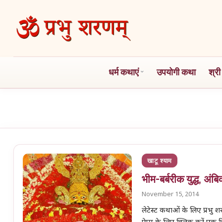
Skip
to
the
content
धर्म कथाएं
उपयोगी कथा
श्री
खाटू श्याम
भीम-बर्बरीक युद्ध, अं
November 15, 2014
लेटेस्ट कथाओं के लिए प्रभु