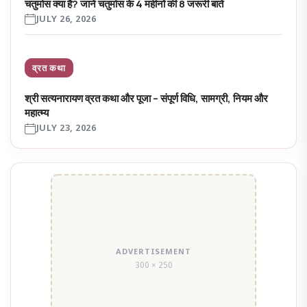
चतुर्मास क्या है? जानें चतुर्मास के 4 महीनों की 8 जरूरी बातें
JULY 26, 2026
व्रत कथा
श्री सत्यनारायण व्रत कथा और पूजा – संपूर्ण विधि, सामग्री, नियम और
महात्म्य
JULY 23, 2026
ADVERTISEMENT
300 × 250