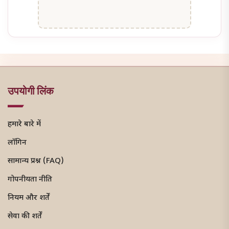
उपयोगी लिंक
हमारे बारे में
लॉगिन
सामान्य प्रश्न (FAQ)
गोपनीयता नीति
नियम और शर्तें
सेवा की शर्तें