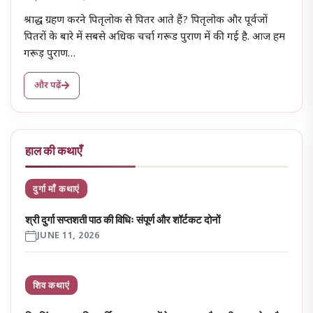
श्राद्ध ग्रहण करने पितृलोक से पितर आते हैं? पितृलोक और पूर्वजों
पितरों के बारे में सबसे अधिक चर्चा गरूड पुराण में की गई है. आज हम
गरूड़ पुराण…
और पढ़ें
हाल की कथाएँ
दुर्गा माँ कथाएं
श्री दुर्गा सप्तशती पाठ की विधिः संपूर्ण और शॉर्टकट दोनों
JUNE 11, 2026
शिव कथाएं