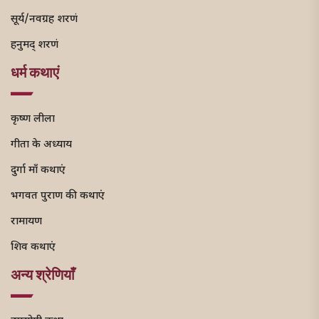
सूर्य/नवग्रह शरणं
हनुमद् शरणं
धर्म कथाएं
कृष्ण लीला
गीता के अध्याय
दुर्गा माँ कथाएं
भगवत पुराण की कथाएं
रामायण
शिव कथाएं
अन्य श्रेणियाँ