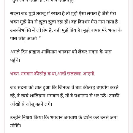
“तुम स्थान देखते हो, मैं भाव देखता हूँ।
सदना जब मुझे तराजू में रखता है तो मुझे ऐसा लगता है जैसे मेरा
भक्त मुझे प्रेम से झूला झुला रहा हो। वह दिनभर मेरा नाम गाता है।
उसकी भक्ति में जो प्रेम है, वही मुझे प्रिय है। मुझे वापस मेरे भक्त के
पास छोड़ आओ।”
अगले दिन ब्राह्मण शालिग्राम भगवान को लेकर सदना के पास
पहुँचे।
भक्त-भगवान की स्नेह कथा,आंखें छलछला आएंगी.
जब सदना को ज्ञात हुआ कि जिनका वे बाट की तरह उपयोग करते
रहे, वे स्वयं शालिग्राम भगवान हैं, तो वे पश्चाताप से भर उठे। उनकी
आँखों से आँसू बहने लगे।
उन्होंने निश्चय किया कि भगवान जगन्नाथ के दर्शन कर उनसे क्षमा
माँगेंगे।