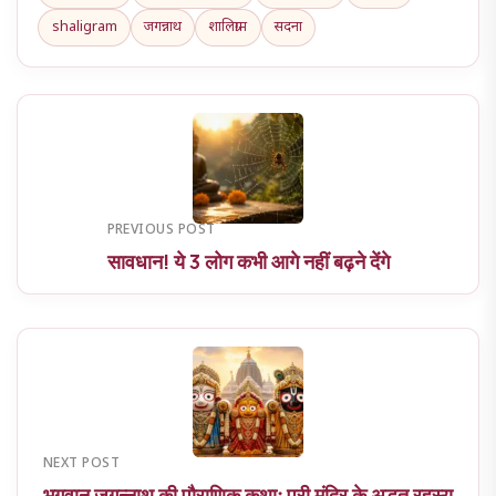
shaligram
जगन्नाथ
शालिग्राम
सदना
PREVIOUS POST
सावधान! ये 3 लोग कभी आगे नहीं बढ़ने देंगे
NEXT POST
भगवान जगन्नाथ की पौराणिक कथाः पुरी मंदिर के अद्भुत रहस्य