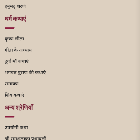
हनुमद् शरणं
धर्म कथाएं
कृष्ण लीला
गीता के अध्याय
दुर्गा माँ कथाएं
भगवत पुराण की कथाएं
रामायण
शिव कथाएं
अन्य श्रेणियाँ
उपयोगी कथा
श्री रामशलाका प्रश्नावली