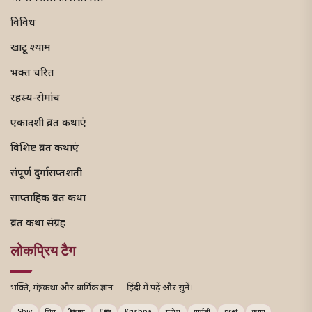
विविध
खाटू श्याम
भक्त चरित
रहस्य-रोमांच
एकादशी व्रत कथाएं
विशिष्ट व्रत कथाएं
संपूर्ण दुर्गासप्तशती
साप्ताहिक व्रत कथा
व्रत कथा संग्रह
लोकप्रिय टैग
भक्ति, मंत्र, कथा और धार्मिक ज्ञान — हिंदी में पढ़ें और सुनें।