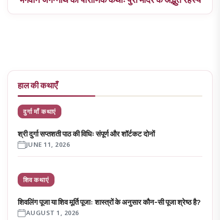
हाल की कथाएँ
दुर्गा माँ कथाएं
श्री दुर्गा सप्तशती पाठ की विधिः संपूर्ण और शॉर्टकट दोनों
JUNE 11, 2026
शिव कथाएं
शिवलिंग पूजा या शिव मूर्ति पूजा: शास्त्रों के अनुसार कौन-सी पूजा श्रेष्ठ है?
AUGUST 1, 2026