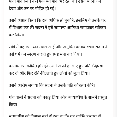
पानी पीने रुके। वहाँ एक स्त्री पानी भर रही थी। उसने सदना को
देखा और उन पर मोहित हो गई।
उसने आग्रह किया कि रात अधिक हो चुकी है, इसलिए वे उसके घर
में विश्राम कर लें। सदना ने इसे सामान्य आतिथ्य समझकर स्वीकार
कर लिया।
रात्रि में वह स्त्री उनके पास आई और अनुचित प्रस्ताव रखा। सदना ने
उसे धर्म का स्मरण कराते हुए स्पष्ट मना कर दिया।
कामांध स्त्री क्रोधित हो गई। उसने अपने ही सोए हुए पति की हत्या
कर दी और फिर रोते-चिल्लाते हुए लोगों को बुला लिया।
उसने आरोप लगाया कि सदना ने उसके पति की हत्या की है।
गाँव वालों ने सदना को पकड़ लिया और न्यायाधीश के सामने प्रस्तुत
किया।
न्यायाधीश को विश्वास नहीं हो रहा था कि यह व्यक्ति हत्यारा हो