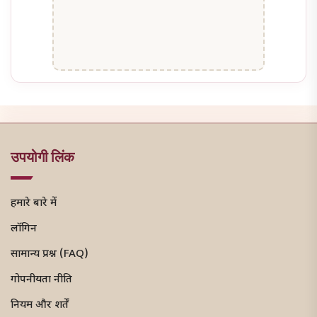
उपयोगी लिंक
हमारे बारे में
लॉगिन
सामान्य प्रश्न (FAQ)
गोपनीयता नीति
नियम और शर्तें