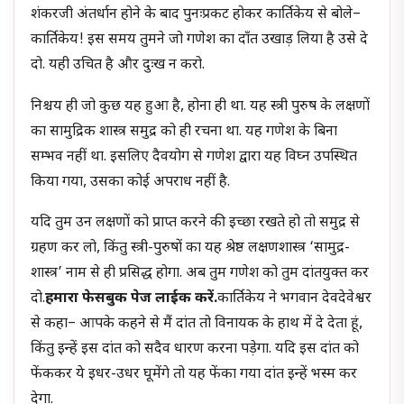
शंकरजी अंतर्धान होने के बाद पुनःप्रकट होकर कार्तिकेय से बोले–
कार्तिकेय! इस समय तुमने जो गणेश का दाँत उखाड़ लिया है उसे दे
दो. यही उचित है और दुःख न करो.
निश्चय ही जो कुछ यह हुआ है, होना ही था. यह स्त्री पुरुष के लक्षणों
का सामुद्रिक शास्त्र समुद्र को ही रचना था. यह गणेश के बिना
सम्भव नहीं था. इसलिए दैवयोग से गणेश द्वारा यह विघ्न उपस्थित
किया गया, उसका कोई अपराध नहीं है.
यदि तुम उन लक्षणों को प्राप्त करने की इच्छा रखते हो तो समुद्र से
ग्रहण कर लो, किंतु स्त्री-पुरुषों का यह श्रेष्ठ लक्षणशास्त्र ‘सामुद्र-
शास्त्र’ नाम से ही प्रसिद्ध होगा. अब तुम गणेश को तुम दांतयुक्त कर
दो.
हमारा फेसबुक पेज लाईक करें.
कार्तिकेय ने भगवान देवदेवेश्वर
से कहा– आपके कहने से मैं दांत तो विनायक के हाथ में दे देता हूं,
किंतु इन्हें इस दांत को सदैव धारण करना पड़ेगा. यदि इस दांत को
फेंककर ये इधर-उधर घूमेंगे तो यह फेंका गया दांत इन्हें भस्म कर
देगा.