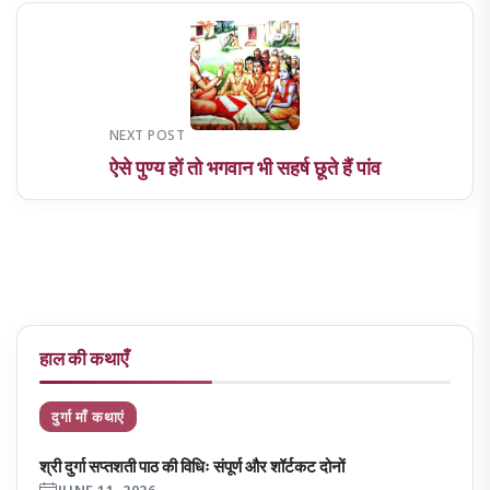
NEXT POST
ऐसे पुण्य हों तो भगवान भी सहर्ष छूते हैं पांव
हाल की कथाएँ
दुर्गा माँ कथाएं
श्री दुर्गा सप्तशती पाठ की विधिः संपूर्ण और शॉर्टकट दोनों