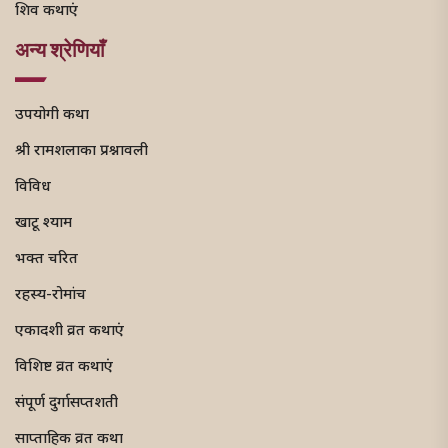
शिव कथाएं
अन्य श्रेणियाँ
उपयोगी कथा
श्री रामशलाका प्रश्नावली
विविध
खाटू श्याम
भक्त चरित
रहस्य-रोमांच
एकादशी व्रत कथाएं
विशिष्ट व्रत कथाएं
संपूर्ण दुर्गासप्तशती
साप्ताहिक व्रत कथा