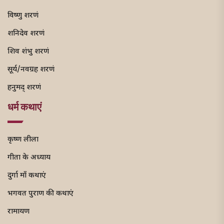
विष्णु शरणं
शनिदेव शरणं
शिव शंभु शरणं
सूर्य/नवग्रह शरणं
हनुमद् शरणं
धर्म कथाएं
कृष्ण लीला
गीता के अध्याय
दुर्गा माँ कथाएं
भगवत पुराण की कथाएं
रामायण