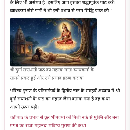
के लिए भी असंभव है। इसलिए आप इसका श्रद्धापूर्वक पाठ करें।
व्याधकर्मा जैसे पापी ने भी इसी प्रभाव से परम सिद्धि प्राप्त की।”
श्री दुर्गा सप्तशती पाठ का महत्त्वः माता व्याधकर्मा के
सामने प्रकट हुईं और उसे प्रसाद ग्रहण कराया.
भविष्य पुराण के प्रतिसर्गपर्व के द्वितीय खंड के सत्रहवें अध्याय में श्री
दुर्गा सप्तशती के पाठ का महत्त्व जैसा बताया गया है वह कथा
आपने ऊपर पढ़ी।
चंडीपाठ के प्रभाव से क्रूर भीमवर्मा को मिली नर्क से मुक्ति और बना
मगध का राजा महानंदः भविष्य पुराण की कथा