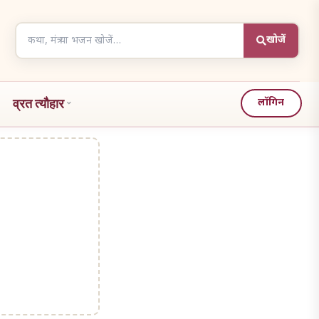
Search
खोजें
articles
व्रत त्यौहार
लॉगिन