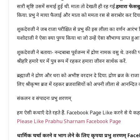
सारी सृष्टि उसमें समाई हुई थी. माता तो देखती ही रह गईं.
हमारा फेसब
किया. प्रभु ने माया फैलाई और माता को ममता रस से सराबोर कर दिया.
शुकदेवजी ने जब राजा परीक्षित से प्रभु की इस लीला का वर्णन आरंभ 
यशोदाजी ने ऐसा क्या पुण्य किया था जो उन्हें ऐसा सौभाग्य प्राप्त हु
शुकदेवजी ने बताया- नन्दबाबा पूर्वजन्म में द्रोण नामक वसु थे. उनकी पत
श्रीहरि हमारे घर में पुत्र रूप में रहकर हमारा जीवन सार्थक करें.
ब्रह्माजी ने द्रोण और धरा को अभीष्ट वरदान दे दिया. द्रोण ब्रज के राज
लिए श्रीकृष्ण ब्रज में रहकर ब्रजवासियों को अपनी लीला से आनन्दित 
संकलन व संपादनः प्रभु शरणम्
हम ऐसी कथाएँ देते रहते हैं. Facebook Page Like करने से ये कहान
Please Like Prabhu Sharnam Facebook Page
धार्मिक चर्चा करने व भाग लेने के लिए कृपया प्रभु शरणम् 