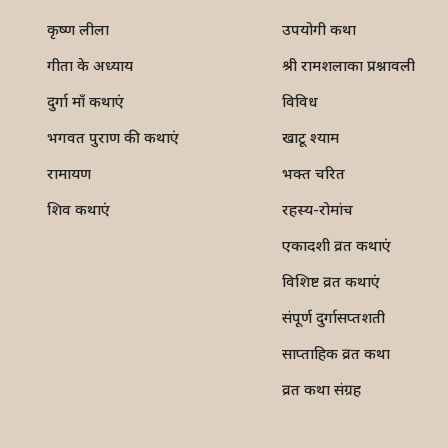
कृष्ण लीला
उपयोगी कथा
गीता के अध्याय
श्री रामशलाका प्रश्नावली
दुर्गा माँ कथाएं
विविध
भगवत पुराण की कथाएं
खाटू श्याम
रामायण
भक्त चरित
शिव कथाएं
रहस्य-रोमांच
एकादशी व्रत कथाएं
विशिष्ट व्रत कथाएं
संपूर्ण दुर्गासप्तशती
साप्ताहिक व्रत कथा
व्रत कथा संग्रह