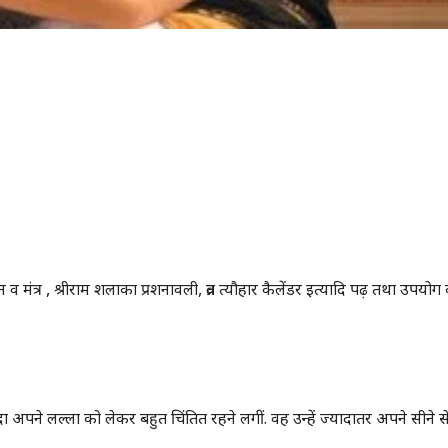
न व मंत्र , श्रीराम शलाका प्रशनावली, व्रत त्यौहार कैलेंडर इत्यादि पढ़ तथा उपयोग
अपने लल्ला को लेकर बहुत चिंतित रहने लगीं. वह उन्हें ज्यादातर अपने सीने स