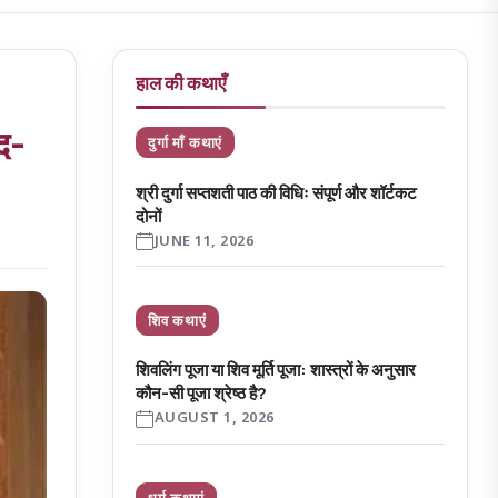
हाल की कथाएँ
ंद-
दुर्गा माँ कथाएं
श्री दुर्गा सप्तशती पाठ की विधिः संपूर्ण और शॉर्टकट
दोनों
JUNE 11, 2026
शिव कथाएं
शिवलिंग पूजा या शिव मूर्ति पूजा: शास्त्रों के अनुसार
कौन-सी पूजा श्रेष्ठ है?
AUGUST 1, 2026
धर्म कथाएं