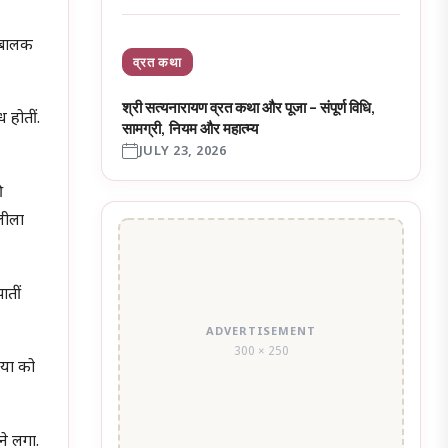
ण बालक
व्रत कथा
श्री सत्यनारायण व्रत कथा और पूजा – संपूर्ण विधि,
 होतीं.
सामग्री, नियम और महात्म्य
JULY 23, 2026
ी
 लीला
ातीं
ADVERTISEMENT
300 × 250
ैया को
ने लगा.