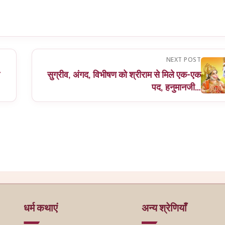
NEXT POST
सुग्रीव, अंगद, विभीषण को श्रीराम से मिले एक-एक
पद, हनुमानजी…
धर्म कथाएं
अन्य श्रेणियाँ