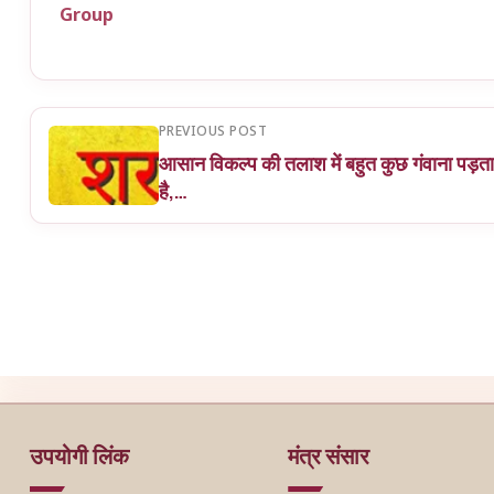
Group
PREVIOUS POST
आसान विकल्प की तलाश में बहुत कुछ गंवाना पड़ता
है,…
उपयोगी लिंक
मंत्र संसार