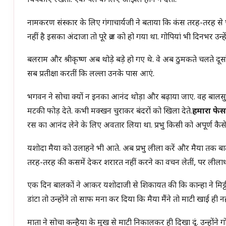
चिपकाए रखतीं. एक पल के लिए ओझल होने न देतीं.
नामकरण संस्कार के लिए गंगाचार्यजी ने बताया कि कंस तरह-तरह से 
नहीं है इसका अंदाजा तो पूरे व्रज को हो गया था. गोपियां भी दिनभर उन्हें 
बलराम और श्रीकृष्ण अब थोड़े बड़े हो गए थे. वे अब ठुमकते चलते दूसरे
सब प्रतीक्षा करतीं कि लल्ला उनके पास आएं.
भगवन ने सोचा क्यों न इनका आनंद थोड़ा और बढ़ाया जाए. वह बालसुल
मटकी फोड़ देते. कभी मक्खन चुराकर बंदरों को खिला देते.
हमारा फेस
रस का आनंद लेने के लिए अवतार लिया था. प्रभु किसी को अपूर्ण कैसे
यशोदा मैया को उलाहने भी आते. अब प्रभु लीला करें और मैया तक बात 
तरह-तरह की कसमें देकर शरारत नहीं करने का वचन लेतीं, पर लीलाधर
एक दिन बालकों ने आकर यशोदाजी से शिकायत की कि कान्हा ने मिट्टी 
डांटा तो उन्होंने तो साफ मना कर दिया कि मैया मैंने तो माटी खाई ही नह
माता ने सोचा कन्हैया के मुख से माटी निकालकर ही दिखा दूं. उन्होंने