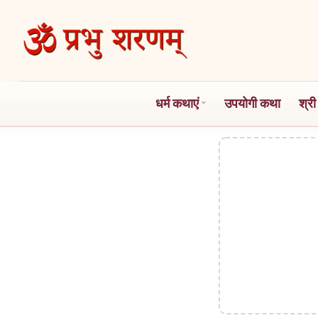
Skip
to
the
content
धर्म कथाएं
उपयोगी कथा
श्री