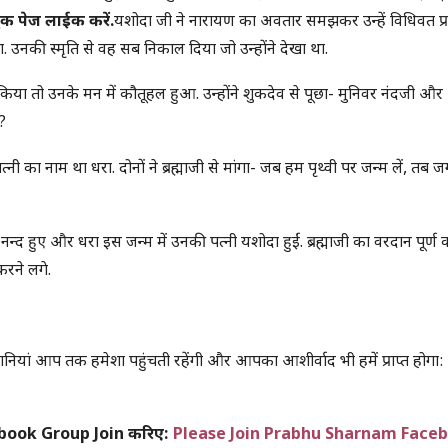
ुक पेज लाईक करें.
यशोदा जी ने नारायण का अवतार समझकर उन्हें विधिवत प्
 उनकी स्मृति से वह सब निकाल दिया जो उन्होंने देखा था.
किया तो उनके मन में कौतूहल हुआ. उन्होंने शुकदेव से पूछा- मुनिवर नंदजी और
आ?
्नी का नाम था धरा. दोनों ने ब्रह्माजी से मांगा- जब हम पृथ्वी पर जन्म लें, तब ज
ा नन्द हुए और धरा इस जन्म में उनकी पत्नी यशोदा हुईं. ब्रह्माजी का वरदान पूर्ण 
करने लगे.
ियां आप तक हमेशा पहुंचती रहेंगी और आपका आशीर्वाद भी हमें प्राप्त होगा:
Facebook Group Join करिए:
Please Join Prabhu Sharnam Face