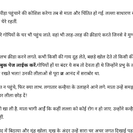
पीड़ा पहुंचाने की कोशिश करेगा तब से माता और चिंतित हो गईं. लल्ला साधार
घेरे रहतीं.
 गोपियों के घऱ भी पहुंच जाते. वहां भी तरह-तरह की क्रीडाएं करते जिनसे वे मुग्ध
भ क्रीडा करने लगते. कभी किसी की गाय दूह लेते, बछड़े खोल देते तो किसी क
बुक पेज लाईक करें.
गोपियों हों या बंदर ये सब तो देवता ही थे जिन्होंने प्रभु के
 रखते भला! उनकी लीलाओं से पूरा व्रज आनंद में सराबोर था.
न पहुंचे, फिर क्या लाभ. लगातार कन्हैया के उलाहने आने लगे. माता उन्हें समझ
 लीला छोड़ दें!
खा ली है. माता भागी आईँ कि कहीं लल्ला को कोई रोग न हो जाए. उन्होंने कन्ह
ीं.
 गोद में बिठाया और मुंह खोला. मुख के अंदर उन्हें सारा चर अचर जगत दिखाई पड़