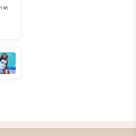
ा था.