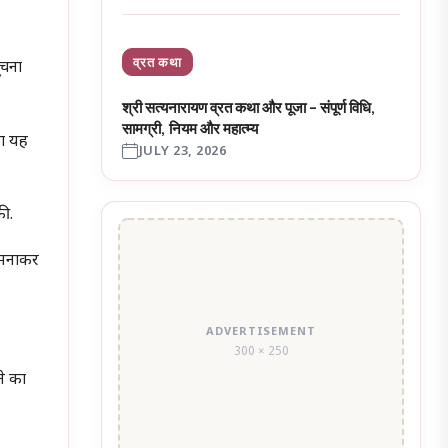
व्रत कथा
ूचना
श्री सत्यनारायण व्रत कथा और पूजा – संपूर्ण विधि,
सामग्री, नियम और महात्म्य
का यह
JULY 23, 2026
की.
ो मनाकर
ADVERTISEMENT
300 × 250
ने का