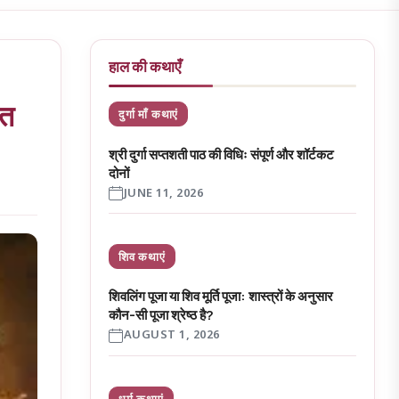
हाल की कथाएँ
वत
दुर्गा माँ कथाएं
श्री दुर्गा सप्तशती पाठ की विधिः संपूर्ण और शॉर्टकट
दोनों
JUNE 11, 2026
शिव कथाएं
शिवलिंग पूजा या शिव मूर्ति पूजा: शास्त्रों के अनुसार
कौन-सी पूजा श्रेष्ठ है?
AUGUST 1, 2026
धर्म कथाएं