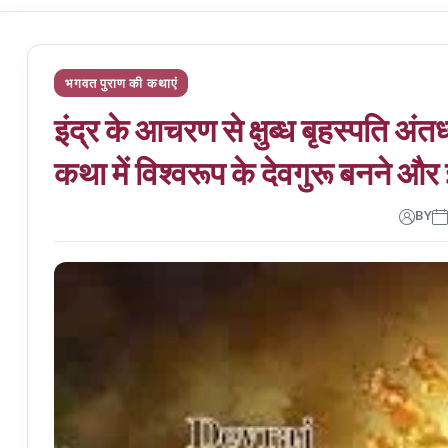
भगवत पुराण की कथाएं
इंद्र के आचरण से क्षुब्ध बृहस्पति अंतर
कथा में विश्वरूप के देवगुरू बनने और इ
BY