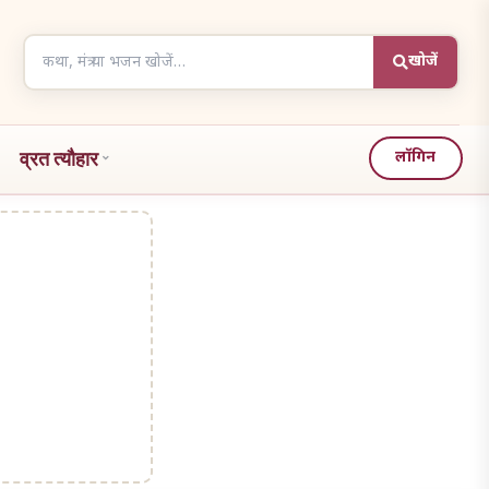
Search
खोजें
articles
व्रत त्यौहार
लॉगिन