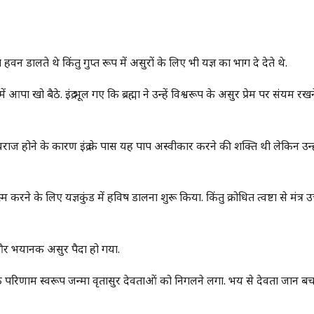
े हवन डालते थे किंतु गुप्त रूप में असुरों के लिए भी यज्ञ का भाग दे देते थे.
में आपा खो बैठे. इंद्र भूल गए कि ब्रह्मा ने उन्हें विश्वरूप के असुर प्रेम पर संयम रख
गा. देवराज होने के कारण इंद्र के पास यह पाप अस्वीकार करने की शक्ति थी लेकिन उन्ह
ो भस्म करने के लिए यज्ञकुंड में हविष डालना शुरू किया. किंतु क्रोधित त्वष्टा से मंत्र
र भयानक असुर पैदा हो गया.
के परिणाम स्वरूप जन्मा वृतासुर देवताओं को निगलने लगा. भय से देवता जान ब