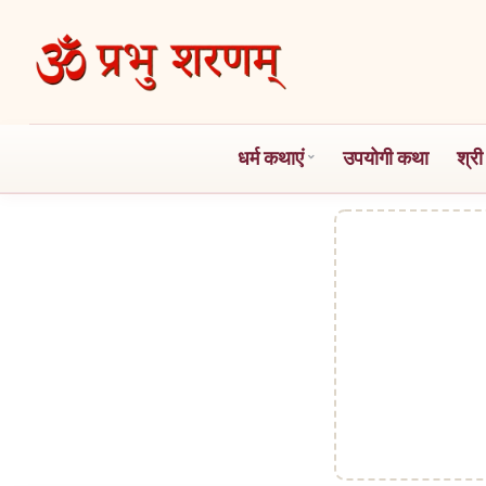
Skip
to
the
content
धर्म कथाएं
उपयोगी कथा
श्री