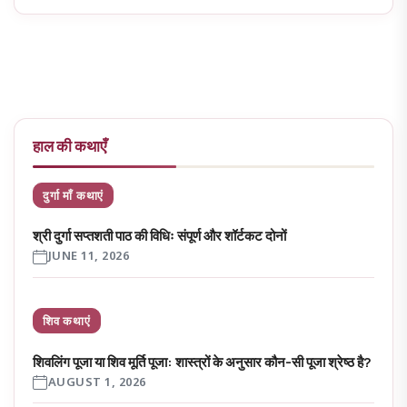
हाल की कथाएँ
दुर्गा माँ कथाएं
श्री दुर्गा सप्तशती पाठ की विधिः संपूर्ण और शॉर्टकट दोनों
JUNE 11, 2026
शिव कथाएं
शिवलिंग पूजा या शिव मूर्ति पूजा: शास्त्रों के अनुसार कौन-सी पूजा श्रेष्ठ है?
AUGUST 1, 2026