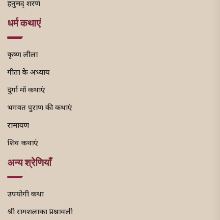
हनुमद् शरणं
धर्म कथाएं
कृष्ण लीला
गीता के अध्याय
दुर्गा माँ कथाएं
भगवत पुराण की कथाएं
रामायण
शिव कथाएं
अन्य श्रेणियाँ
उपयोगी कथा
श्री रामशलाका प्रश्नावली