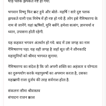
घोड़े पलक झपकते नष्ट हो गयी.
भगवान विष्णु फिर प्रकट हुये और बोले- महर्षि ! सारे दुष्ट पलक
झपकते यानी एक निमेष में ही नष्ट हो गये हैं. लोग इसे नैमिषारण्य के
नाम से जानेंगे. यहां ऋषियों, मुनि बसेंगे. हमेशा सत्संग, ज्ञानचर्चा व
ध्यान, उपासना होती रहेगी.
यह कहकर भगवन अंतर्धान हो गये. बाद में उस जगह का नाम
नैमिषारण्य पड़ा. यह वही जगह है जहाँ सूत जी ने शौनकादि
महामुनियों को श्रीमद भागवत सुनाया.
नैमिषारण्य का संदेश है कि जो अपनी शक्ति का अहंकार व योग्यता
का दुरूपयोग करके महापुरुषों का अपमान करता है, उसका
महाप्रतापी राजा दुर्जय की तरह सर्वनाश होता है.
संकलनः सीमा श्रीवास्तव
संपादनः राजन प्रकाश