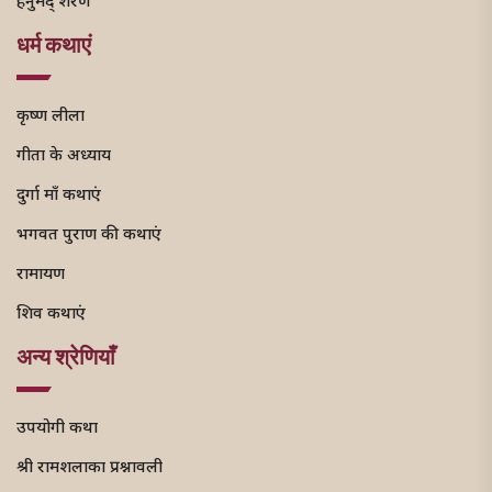
हनुमद् शरणं
धर्म कथाएं
कृष्ण लीला
गीता के अध्याय
दुर्गा माँ कथाएं
भगवत पुराण की कथाएं
रामायण
शिव कथाएं
अन्य श्रेणियाँ
उपयोगी कथा
श्री रामशलाका प्रश्नावली