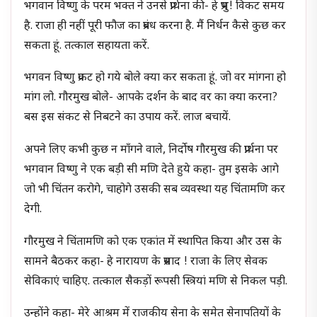
भगवान विष्णु के परम भक्त ने उनसे प्रार्थना की- हे प्रभु! विकट समय
है. राजा ही नहीं पूरी फौज का प्रबंध करना है. मैं निर्धन कैसे कुछ कर
सकता हूं. तत्काल सहायता करें.
भगवन विष्णु प्रकट हो गये बोले क्या कर सकता हूं. जो वर मांगना हो
मांग लो. गौरमुख बोले- आपके दर्शन के बाद वर का क्या करना?
बस इस संकट से निबटने का उपाय करें. लाज बचायें.
अपने लिए कभी कुछ न माँगने वाले, निर्दोष गौरमुख की प्रार्थना पर
भगवान विष्णु ने एक बड़ी सी मणि देते हुये कहा- तुम इसके आगे
जो भी चिंतन करोगे, चाहोगे उसकी सब व्यवस्था यह चिंतामणि कर
देगी.
गौरमुख ने चिंतामणि को एक एकांत में स्थापित किया और उस के
सामने बैठकर कहा- हे नारायण के प्रसाद ! राजा के लिए सेवक
सेविकाएं चाहिए. तत्काल सैकड़ों रूपसी स्त्रियां मणि से निकल पड़ी.
उन्होंने कहा- मेरे आश्रम में राजकीय सेना के समेत सेनापतियों के