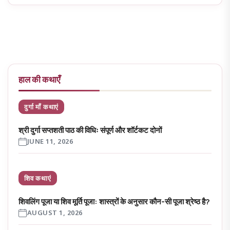
हाल की कथाएँ
दुर्गा माँ कथाएं
श्री दुर्गा सप्तशती पाठ की विधिः संपूर्ण और शॉर्टकट दोनों
JUNE 11, 2026
शिव कथाएं
शिवलिंग पूजा या शिव मूर्ति पूजा: शास्त्रों के अनुसार कौन-सी पूजा श्रेष्ठ है?
AUGUST 1, 2026