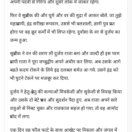
अपनी पदवी से गिरेगा और दूसरे लोक में जाकर रहेगा.
फिर वे सुप्रतीक की और घूमे और वर की मुद्रा में आकर बोले. जा तुझे
महाप्रतापी, इंद्र सरीखा रूपवान, उससे भी बलशाली, ज्ञानी पुत्र प्राप्त
होगा पर वह क्रूर कर्मों में भी लिप्त रहेगा. दुर्वासा के वर से दुर्जय का
जन्म हुआ.
सुप्रतीक ने वन की शरण ली दुर्जय राजा बना और जल्दी ही इस परम
प्रतापी राजा ने पूरा जम्बुद्वीप अपने अधीन कर लिया. अब उसके आगे
बढते कदम रोकने के लिये इंद्र दलबल समेत आ गये. उसने इंद्र को
भी घुटने टेकने पर मजबूर कर दिया.
दुर्जय ने हेतु-प्रहेतु की कन्याओं मित्रकेशी और सुकेशी से विवाह किया
और उसके दो बेटे प्रभव और सुदर्शन पैदा हुए. अब राजा अपने सारे
शत्रुओं से निबट चुका और राजकाज सहज हो गया. तो वह आमोद
प्रमोद में लगा.
एक दिन वह फौज फाटे के साथ आखेट पर निकला और जंगल में