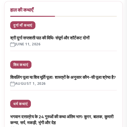
हाल की कथाएँ
दुर्गा माँ कथाएं
श्री दुर्गा सप्तशती पाठ की विधिः संपूर्ण और शॉर्टकट दोनों
JUNE 11, 2026
शिव कथाएं
शिवलिंग पूजा या शिव मूर्ति पूजा: शास्त्रों के अनुसार कौन-सी पूजा श्रेष्ठ है?
AUGUST 1, 2026
धर्म कथाएं
भगवान दत्तात्रेय के 24 गुरुओं की कथा अंतिम भागः कुरर, बालक, कुमारी
कन्या, सर्प, मकड़ी, भृंगी और देह