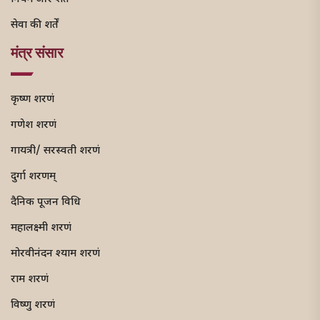
सेवा की शर्तें
मंत्र संसार
कृष्ण शरणं
गणेश शरणं
गायत्री/ सरस्वती शरणं
दुर्गा शरणम्
दैनिक पूजन विधि
महालक्ष्मी शरणं
मोरवीनंदन श्याम शरणं
राम शरणं
विष्णु शरणं