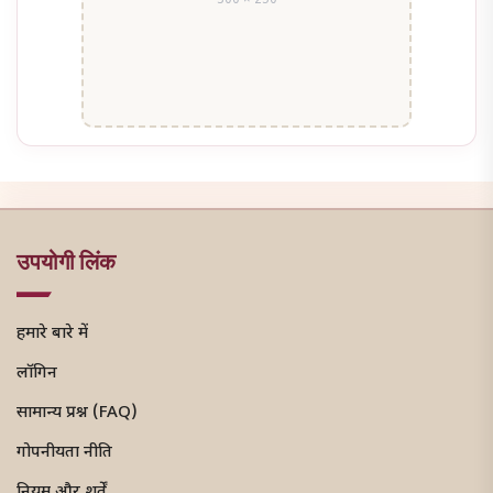
300 × 250
उपयोगी लिंक
हमारे बारे में
लॉगिन
सामान्य प्रश्न (FAQ)
गोपनीयता नीति
नियम और शर्तें