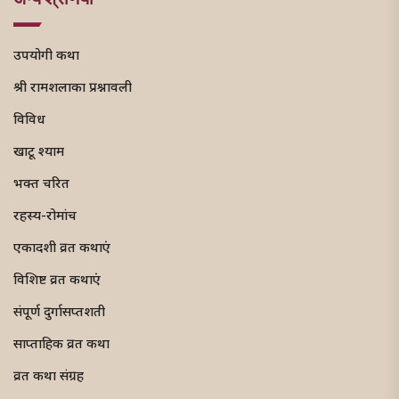
उपयोगी कथा
श्री रामशलाका प्रश्नावली
विविध
खाटू श्याम
भक्त चरित
रहस्य-रोमांच
एकादशी व्रत कथाएं
विशिष्ट व्रत कथाएं
संपूर्ण दुर्गासप्तशती
साप्ताहिक व्रत कथा
व्रत कथा संग्रह