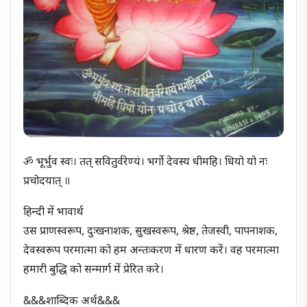
ॐ भूर्भुव स्वः। तत् सवितुर्वरेण्यं। भर्गो देवस्य धीमहि। धियो यो नः
प्रचोदयात् ॥
हिन्दी में भावार्थ
उस प्राणस्वरूप, दुःखनाशक, सुखस्वरूप, श्रेष्ठ, तेजस्वी, पापनाशक,
देवस्वरूप परमात्मा को हम अन्तःकरण में धारण करें। वह परमात्मा
हमारी बुद्धि को सन्मार्ग में प्रेरित करे।
&&&शाब्दिक अर्थ&&&