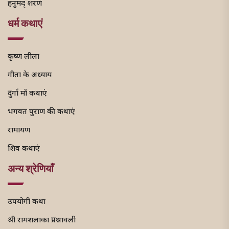
हनुमद् शरणं
धर्म कथाएं
कृष्ण लीला
गीता के अध्याय
दुर्गा माँ कथाएं
भगवत पुराण की कथाएं
रामायण
शिव कथाएं
अन्य श्रेणियाँ
उपयोगी कथा
श्री रामशलाका प्रश्नावली