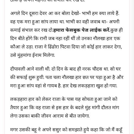
ठीक है अपनी मेहनत को संभाल कर रख दो.
अगले दिन दूसरा देवर आ कर बोला देखो- भाभी हम क्या लाये हैं.
वह एक मरा हुआ सांप लाया था. भाभी का वही जवाब था- अपनी
कमाई संभाल कर रख दो.
हमारा फेसबुक पेज लाईक करें.
कुछ ही
दिन बीते होंगे कि रानी जब नहा रहीं थीं तो उनका नौलखा हार एक
कौआ ले उड़ा. राजा ने ढिंढोरा पिटवा दिया जो कोई हार लाकर देगा,
उसे मुंहमांगा ईनाम मिलेगा.
दीपावली आने वाली थी. दो दिन के बाद ही नरक चौदस था. सो घर
की सफाई शुरू हुयी. पता चला नौलखा हार छत पर पड़ा हुआ है और
मरा हुआ सांप वहां से गायब है. हार देख लकड़हारा खुश हो गया.
लकड़हारा हार को लेकर राजा के पास यह सोचता हुआ जाने को
तैयार हुआ कि वह राजा से इस हार के बदले मुंह मांगी दौलत मांग
लेगा उसका बाकी जीवन आराम से बीत जायेगा.
मगर उसकी बहू ने अपने ससुर को समझाते हुये कहा कि जो मैं कहूँ