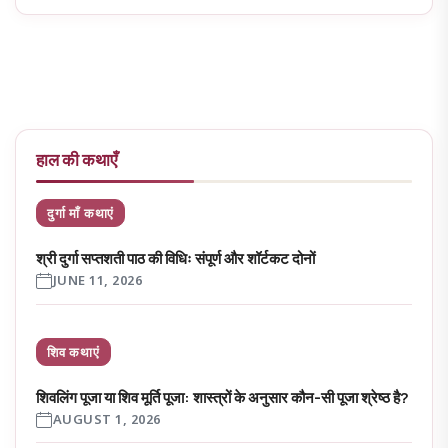
हाल की कथाएँ
दुर्गा माँ कथाएं
श्री दुर्गा सप्तशती पाठ की विधिः संपूर्ण और शॉर्टकट दोनों
JUNE 11, 2026
शिव कथाएं
शिवलिंग पूजा या शिव मूर्ति पूजा: शास्त्रों के अनुसार कौन-सी पूजा श्रेष्ठ है?
AUGUST 1, 2026