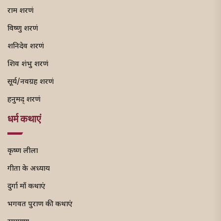
राम शरणं
विष्णु शरणं
शनिदेव शरणं
शिव शंभु शरणं
सूर्य/नवग्रह शरणं
हनुमद् शरणं
धर्म कथाएं
कृष्ण लीला
गीता के अध्याय
दुर्गा माँ कथाएं
भगवत पुराण की कथाएं