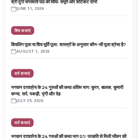
श्री दुर्गा सप्तशती पाठ की विधिः संपूर्ण और शॉर्टकट दोनों
JUNE 11, 2026
शिव कथाएं
शिवलिंग पूजा या शिव मूर्ति पूजा: शास्त्रों के अनुसार कौन-सी पूजा श्रेष्ठ है?
AUGUST 1, 2026
धर्म कथाएं
भगवान दत्तात्रेय के 24 गुरुओं की कथा अंतिम भागः कुरर, बालक, कुमारी
कन्या, सर्प, मकड़ी, भृंगी और देह
JULY 29, 2026
धर्म कथाएं
भगवान दत्तात्रेय के 24 गुरुओं की कथा भाग 01ः प्रकृति से मिली जीवन की