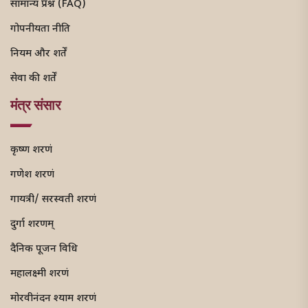
सामान्य प्रश्न (FAQ)
गोपनीयता नीति
नियम और शर्तें
सेवा की शर्तें
मंत्र संसार
कृष्ण शरणं
गणेश शरणं
गायत्री/ सरस्वती शरणं
दुर्गा शरणम्
दैनिक पूजन विधि
महालक्ष्मी शरणं
मोरवीनंदन श्याम शरणं