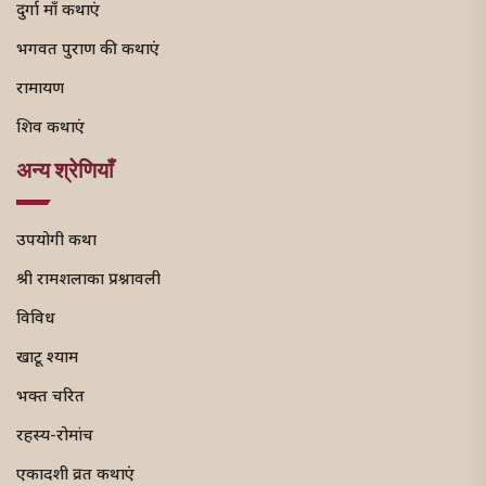
दुर्गा माँ कथाएं
भगवत पुराण की कथाएं
रामायण
शिव कथाएं
अन्य श्रेणियाँ
उपयोगी कथा
श्री रामशलाका प्रश्नावली
विविध
खाटू श्याम
भक्त चरित
रहस्य-रोमांच
एकादशी व्रत कथाएं