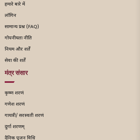
हमारे बारे में
लॉगिन
सामान्य प्रश्न (FAQ)
गोपनीयता नीति
नियम और शर्तें
सेवा की शर्तें
मंत्र संसार
कृष्ण शरणं
गणेश शरणं
गायत्री/ सरस्वती शरणं
दुर्गा शरणम्
दैनिक पूजन विधि