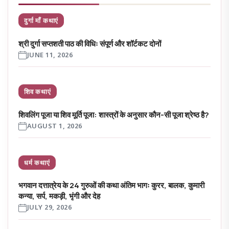
दुर्गा माँ कथाएं
श्री दुर्गा सप्तशती पाठ की विधिः संपूर्ण और शॉर्टकट दोनों
JUNE 11, 2026
शिव कथाएं
शिवलिंग पूजा या शिव मूर्ति पूजा: शास्त्रों के अनुसार कौन-सी पूजा श्रेष्ठ है?
AUGUST 1, 2026
धर्म कथाएं
भगवान दत्तात्रेय के 24 गुरुओं की कथा अंतिम भागः कुरर, बालक, कुमारी
कन्या, सर्प, मकड़ी, भृंगी और देह
JULY 29, 2026