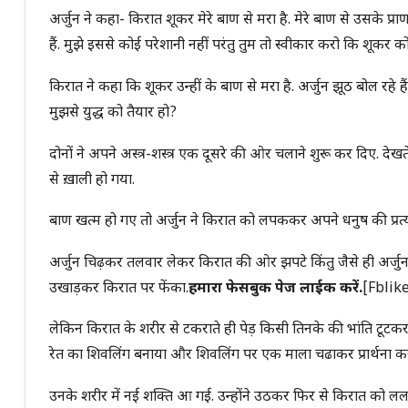
अर्जुन ने कहा- किरात शूकर मेरे बाण से मरा है. मेरे बाण से उसके प्रा
हैं. मुझे इससे कोई परेशानी नहीं परंतु तुम तो स्वीकार करो कि शूकर को 
किरात ने कहा कि शूकर उन्हीं के बाण से मरा है. अर्जुन झूठ बोल रहे हैं. 
मुझसे युद्ध को तैयार हो?
दोनों ने अपने अस्त्र-शस्त्र एक दूसरे की ओर चलाने शुरू कर दिए. देख
से ख़ाली हो गया.
बाण खत्म हो गए तो अर्जुन ने किरात को लपककर अपने धनुष की प्रत्यंचा
अर्जुन चिढ़कर तलवार लेकर किरात की ओर झपटे किंतु जैसे ही अर्जुन 
उखाड़कर किरात पर फेंका.
हमारा फेसबुक पेज लाईक करें.
[fblik
लेकिन किरात के शरीर से टकराते ही पेड़ किसी तिनके की भांति टूटक
रेत का शिवलिंग बनाया और शिवलिंग पर एक माला चढाकर प्रार्थना कर
उनके शरीर में नई शक्ति आ गई. उन्होंने उठकर फिर से किरात को ललक