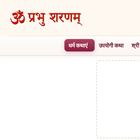
Skip
to
the
content
धर्म कथाएं
उपयोगी कथा
श्री