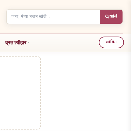
Search
खोजें
articles
व्रत त्यौहार
लॉगिन