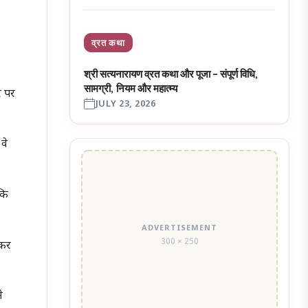
व्रत कथा
श्री सत्यनारायण व्रत कथा और पूजा – संपूर्ण विधि,
सामग्री, नियम और महात्म्य
र पर
JULY 23, 2026
वे
 कि
ADVERTISEMENT
300 × 250
 कर
े