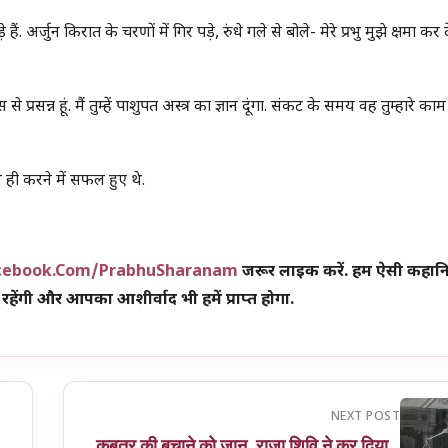
र्जुन किरात के चरणों में गिर पड़े, रुंधे गले से बोले- मेरे प्रभु मुझे क्षमा कर दें.
्रसन्न हूं. मैं तुम्हें पाशुपत अस्त्र का ज्ञान दूंगा. संकट के समय वह तुम्हारे काम
से ही करने में सफल हुए थे.
cebook.com/PrabhuSharanam
जरूर लाइक करें. हम ऐसी कहानिया
रहेंगी और आपका आशीर्वाद भी हमें प्राप्त होगा.
NEXT POST
कबूतर की बचाने को जान, राजा शिवि ने कर दिया…