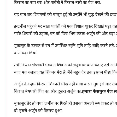
किरात का रूप धरा और पार्वती ने किरात-नारी का वेश धरा.
यह बात जब शिवगणों को मालूम हुई तो उन्होंने भी युद्ध देखने की इच्
इन्द्रनील पहुंचने पर माता पार्वती को एक विशाल शूकर दिखाई पड़ा. व
पर्वत शिखरों को उड़ाता, वन को छिन्न-भिन्न करता अर्जुन की ओर बढ़ा 
मूकासुर के उत्पात से वन में उपस्थित ॠषि-मुनि त्राहि-त्राहि करने लग
बाण चढ़ा लिया.
तभी किरात भेषधारी भगवान शिव अपने धनुष पर बाण चढ़ाए उसे आते 
बाण मत चलाना. यह शिकार मेरा है. मैंने बहुत देर तक इसका पीछा किय
अर्जुन ने कहा- किरात, शिकारी भीख नहीं मांगा करते. तुम इसे मार स
किरात भेषधारी शिव का और दूसरा अर्जुन का.
हमारा फेसबुक पेज ल
मूकासुर ढेर हो गया. ज़मीन पर गिरते ही उसका असली रूप प्रकट हो 
दी. इससे अर्जुन को विस्मय हुआ.