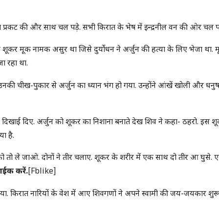
छा प्रकट की और साथ चल पड़े. सभी किरात के भेष में इन्द्रनील वन की ओर चल पड
ह शूकर मूक नामक असुर था जिसे दुर्योधन ने अर्जुन की हत्या के लिए भेजा था. 
जा रहा था.
े. उनकी चीख-पुकार से अर्जुन का ध्यान भंग हो गया. उन्होंने आंखें खोली और धनु
दिखाई दिए. अर्जुन को शूकर का निशाना बनाते देख शिव ने कहा- ठहरो. इस श
ा है.
को तो ले जाओ. दोनों ने तीर चलाए. शूकर के शरीर में एक साथ दो तीर आ घुसे. 
ाईक करें.
[fblike]
गया. किरात नारियों के वेश में आए शिवगणों ने अपने स्वामी की जय-जयकार शुर