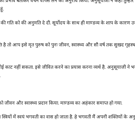
का प्रभाव बताकर वचन वापस लेने का अनुरोध किया. अनुसूयाजी ने कहा तुम्हारे
ूं.
की गति को की अनुमति दे दी. सूर्योदय के साथ ही माण्डव्य के शाप के कारण 
क्ति है तो आप इसे मृत पुरुष को पुनः जीवन, स्वास्थ्य और सौ वर्ष तक सुखद गृहस
 कोई काट नहीं सकता. इसे जीवित करने का प्रयास करना व्यर्थ है. अनुसूयाजी ने 
.
को जीवन औऱ स्वास्थ्य प्रदान किया. माण्डव्य का अहंकार समाप्त हो गया.
ा स्त्रियों में स्वयं भगवती का वास हो जाता है. हे भगवती मैं अपनी शक्तियों के अ