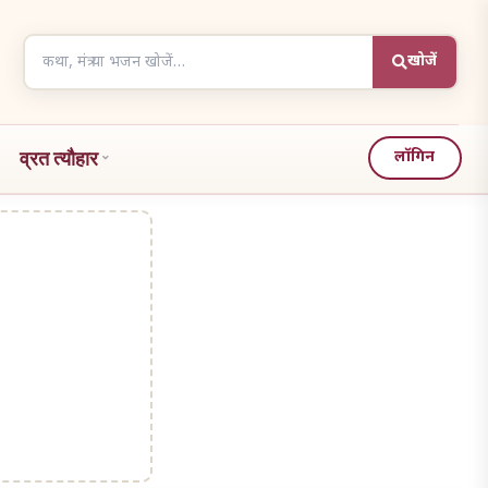
Search
खोजें
articles
व्रत त्यौहार
लॉगिन