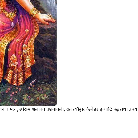
जन व मंत्र , श्रीराम शलाका प्रशनावली, व्रत त्यौहार कैलेंडर इत्यादि पढ़ तथा उप