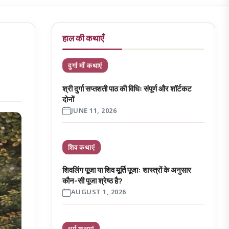
हाल की कथाएँ
दुर्गा माँ कथाएं
श्री दुर्गा सप्तशती पाठ की विधिः संपूर्ण और शॉर्टकट
दोनों
JUNE 11, 2026
शिव कथाएं
शिवलिंग पूजा या शिव मूर्ति पूजा: शास्त्रों के अनुसार
कौन-सी पूजा श्रेष्ठ है?
AUGUST 1, 2026
धर्म कथाएं