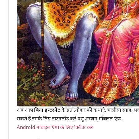
अब आप
बिना इन्टरनेट
के व्रत त्यौहार की कथाएँ, चालीसा संग्रह, भ
सकते हैं.इसके लिए डाउनलोड करें प्रभु शरणम् मोबाइल ऐप्प.
Android मोबाइल ऐप्प के लिए क्लिक करें