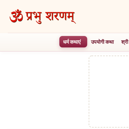
Skip
to
the
content
धर्म कथाएं
उपयोगी कथा
श्री