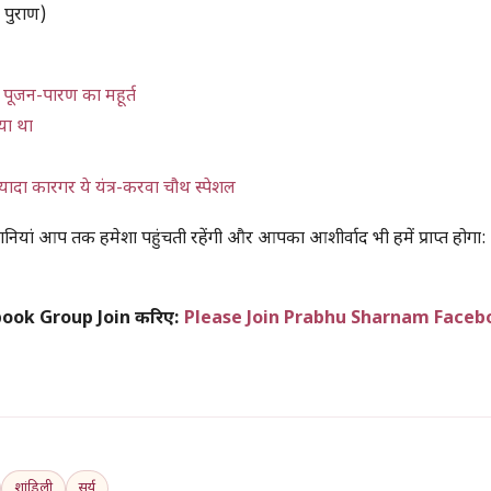
ी पुराण)
 पूजन-पारण का महूर्त
िया था
ज़्यादा कारगर ये यंत्र-करवा चौथ स्पेशल
ियां आप तक हमेशा पहुंचती रहेंगी और आपका आशीर्वाद भी हमें प्राप्त होगा:
acebook Group Join करिए:
Please Join Prabhu Sharnam Faceb
शांडिली
सूर्य