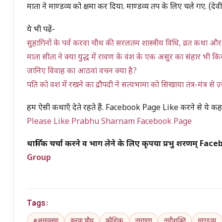
माता ने माण्डव्य को क्षमा कर दिया. माण्डव्य तप के लिए चले गए. (देव
ये भी पढ़ें-
सुहागिनों के पर्व करवा चौथ की सरलतम शास्त्रीय विधि, व्रत कथा और
माता सीता ने क्या युद्ध में रावण के वंश के एक असुर का संहार भी क
जानिए विवाह का आठवां वचन क्या है?
पति को वश में रखने का द्रौपदी ने सत्यभामा को सिखाया तंत्र-मंत्र से 
हम ऐसी कथाएँ देते रहते हैं. Facebook Page Like करने से ये कहान
Please Like Prabhu Sharnam Facebook Page
धार्मिक चर्चा करने व भाग लेने के लिए कृपया प्रभु शरणम् F
Group
Tags:
#अमावस्या
करवा चौथ
कौशिक
नारायण
नारीशक्ति
माण्डव्य