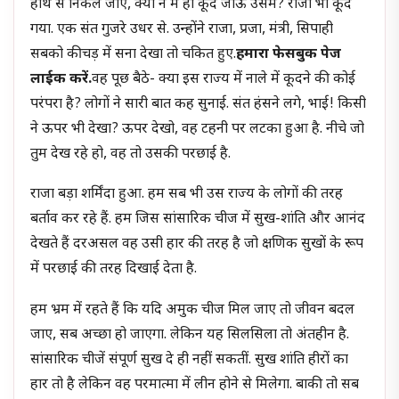
हाथ से निकल जाए, क्यों न मैं ही कूद जाऊं उसमें? राजा भी कूद
गया. एक संत गुजरे उधर से. उन्होंने राजा, प्रजा, मंत्री, सिपाही
सबको कीचड़ में सना देखा तो चकित हुए.
हमारा फेसबुक पेज
लाईक करें.
वह पूछ बैठे- क्या इस राज्य में नाले में कूदने की कोई
परंपरा है? लोगों ने सारी बात कह सुनाई. संत हंसने लगे, भाई! किसी
ने ऊपर भी देखा? ऊपर देखो, वह टहनी पर लटका हुआ है. नीचे जो
तुम देख रहे हो, वह तो उसकी परछाई है.
राजा बड़ा शर्मिंदा हुआ. हम सब भी उस राज्य के लोगों की तरह
बर्ताव कर रहे हैं. हम जिस सांसारिक चीज में सुख-शांति और आनंद
देखते हैं दरअसल वह उसी हार की तरह है जो क्षणिक सुखों के रूप
में परछाई की तरह दिखाई देता है.
हम भ्रम में रहते हैं कि यदि अमुक चीज मिल जाए तो जीवन बदल
जाए, सब अच्छा हो जाएगा. लेकिन यह सिलसिला तो अंतहीन है.
सांसारिक चीजें संपूर्ण सुख दे ही नहीं सकतीं. सुख शांति हीरों का
हार तो है लेकिन वह परमात्मा में लीन होने से मिलेगा. बाकी तो सब