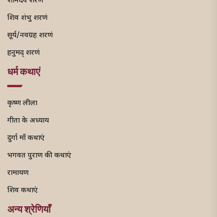
शनिदेव शरणं
शिव शंभु शरणं
सूर्य/नवग्रह शरणं
हनुमद् शरणं
धर्म कथाएं
कृष्ण लीला
गीता के अध्याय
दुर्गा माँ कथाएं
भगवत पुराण की कथाएं
रामायण
शिव कथाएं
अन्य श्रेणियाँ