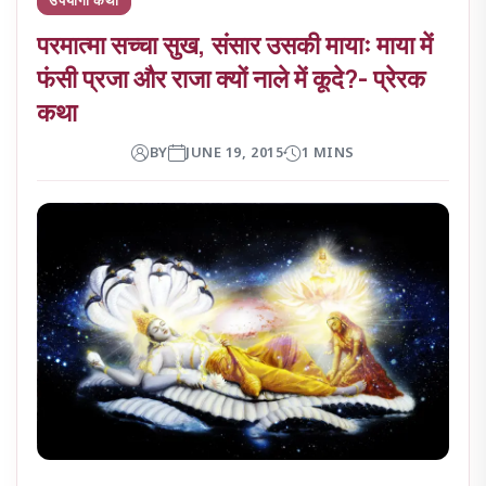
परमात्मा सच्चा सुख, संसार उसकी मायाः माया में
फंसी प्रजा और राजा क्यों नाले में कूदे?- प्रेरक
कथा
BY
JUNE 19, 2015
1 MINS