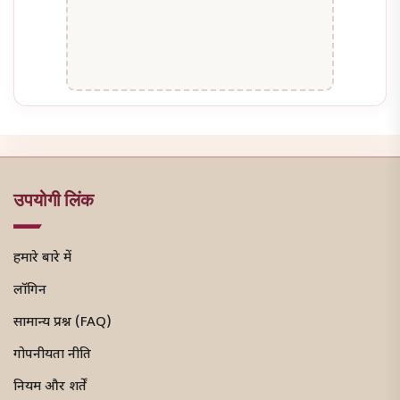
उपयोगी लिंक
हमारे बारे में
लॉगिन
सामान्य प्रश्न (FAQ)
गोपनीयता नीति
नियम और शर्तें