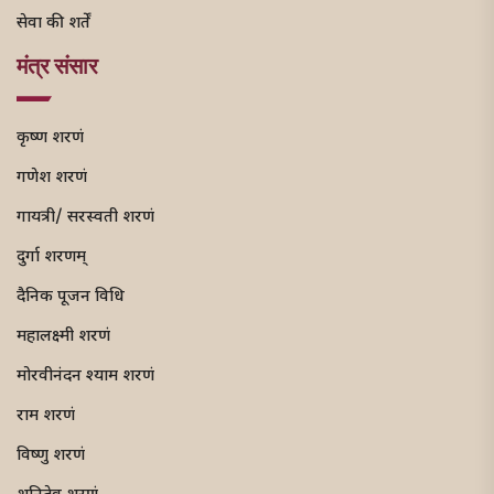
सेवा की शर्तें
मंत्र संसार
कृष्ण शरणं
गणेश शरणं
गायत्री/ सरस्वती शरणं
दुर्गा शरणम्
दैनिक पूजन विधि
महालक्ष्मी शरणं
मोरवीनंदन श्याम शरणं
राम शरणं
विष्णु शरणं