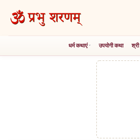
Skip
to
the
content
धर्म कथाएं
उपयोगी कथा
श्री