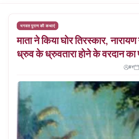
भगवत पुराण की कथाएं
माता ने किया घोर तिरस्कार, नारायण 
ध्रुव के ध्रुवतारा होने के वरदान का 
BY