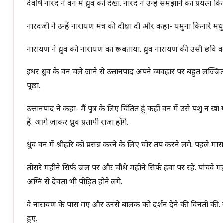
देवर्षि नारद ने वन में ध्रुव को देखा. नारद ने उन्हें समझाने का प्रयत्
नारदजी ने उन्हें नारायण मंत्र की दीक्षा दी और कहा- यमुना किनारे म
नारायण ने ध्रुव को नारायण का रूप बताया. ध्रुव नारायण की उसी छवि क
इधर ध्रुव के वन चले जाने से उत्तानपाद अपने व्यवहार पर बहुत लज्ज
पूछा.
उत्तानपाद ने कहा- मैं पुत्र के लिए चिंतित हूं कहीं वन में उसे पशु न 
हैं. आगे जाकर ध्रुव प्रतापी राजा होंगे.
ध्रुव वन में श्रीहरि को प्रसन्न करने के लिए घोर तप करने लगे. पहले मा
तीसरे महीने सिर्फ जल पर और चौथे महीने सिर्फ हवा पर रहे. पांचवे महीन
अग्नि से देवता भी पीड़ित होने लगे.
वे नारायण के पास गए और उनसे बालक को दर्शन देने की विनती की. न
हुए.