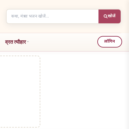
Search
खोजें
articles
व्रत त्यौहार
लॉगिन