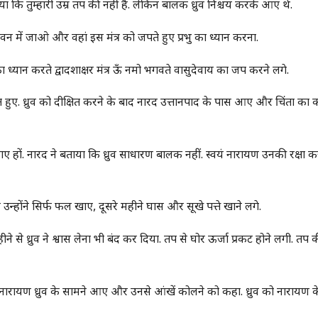
न किया कि तुम्हारी उम्र तप की नहीं है. लेकिन बालक ध्रुव निश्चय करके आए थे.
धुवन में जाओ और वहां इस मंत्र को जपते हुए प्रभु का ध्यान करना.
ा ध्यान करते द्वादशाक्षर मंत्र ऊँ नमो भगवते वासुदेवाय का जप करने लगे.
ित हुए. ध्रुव को दीक्षित करने के बाद नारद उत्तानपाद के पास आए और चिंता का
खा गए हों. नारद ने बताया कि ध्रुव साधारण बालक नहीं. स्वयं नारायण उनकी रक्षा क
स उन्होंने सिर्फ फल खाए, दूसरे महीने घास और सूखे पत्ते खाने लगे.
े से ध्रुव ने श्वास लेना भी बंद कर दिया. तप से घोर ऊर्जा प्रकट होने लगी. तप 
ारायण ध्रुव के सामने आए और उनसे आंखें कोलने को कहा. ध्रुव को नारायण के