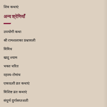
शिव कथाएं
अन्य श्रेणियाँ
उपयोगी कथा
श्री रामशलाका प्रश्नावली
विविध
खाटू श्याम
भक्त चरित
रहस्य-रोमांच
एकादशी व्रत कथाएं
विशिष्ट व्रत कथाएं
संपूर्ण दुर्गासप्तशती