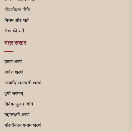
गोपनीयता नीति
नियम और शर्तें
सेवा की शर्तें
मंत्र संसार
कृष्ण शरणं
गणेश शरणं
गायत्री/ सरस्वती शरणं
दुर्गा शरणम्
दैनिक पूजन विधि
महालक्ष्मी शरणं
मोरवीनंदन श्याम शरणं