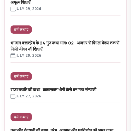
अमूल्य शिक्षाएँ
JULY 29, 2026
धर्म कथाएं
भगवान दत्तात्रेय के 24 गुरु कथा भागः 02- अजगर से पिंगला वेश्या तक से
मिली जीवन की शिक्षाएँ
JULY 29, 2026
धर्म कथाएं
राजा ययाति की कथा: कामासक्त भोगी कैसे बन गया संन्यासी
JULY 27, 2026
धर्म कथाएं
कच और देवयानी की कथा: प्रेम, अपमान और प्रतिशोध की अमर गाथा