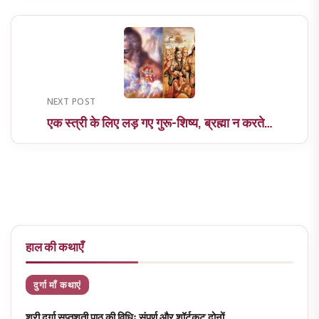
NEXT POST
एक स्त्री के लिए लड़ गए गुरू-शिष्य, ब्रह्मा न करते…
हाल की कथाएँ
दुर्गा माँ कथाएं
श्री दुर्गा सप्तशती पाठ की विधिः संपूर्ण और शॉर्टकट दोनों