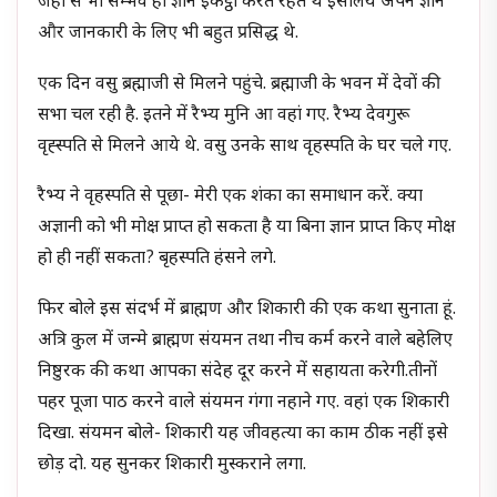
जहां से भी सम्भव हो ज्ञान इकट्ठा करते रहते थे इसलिये अपने ज्ञान
और जानकारी के लिए भी बहुत प्रसिद्ध थे.
एक दिन वसु ब्रह्माजी से मिलने पहुंचे. ब्रह्माजी के भवन में देवों की
सभा चल रही है. इतने में रैभ्य मुनि आ वहां गए. रैभ्य देवगुरू
वृह्स्पति से मिलने आये थे. वसु उनके साथ वृहस्पति के घर चले गए.
रैभ्य ने वृहस्पति से पूछा- मेरी एक शंका का समाधान करें. क्या
अज्ञानी को भी मोक्ष प्राप्त हो सकता है या बिना ज्ञान प्राप्त किए मोक्ष
हो ही नहीं सकता? बृहस्पति हंसने लगे.
फिर बोले इस संदर्भ में ब्राह्मण और शिकारी की एक कथा सुनाता हूं.
अत्रि कुल में जन्मे ब्राह्मण संयमन तथा नीच कर्म करने वाले बहेलिए
निष्ठुरक की कथा आपका संदेह दूर करने में सहायता करेगी.तीनों
पहर पूजा पाठ करने वाले संयमन गंगा नहाने गए. वहां एक शिकारी
दिखा. संयमन बोले- शिकारी यह जीवहत्या का काम ठीक नहीं इसे
छोड़ दो. यह सुनकर शिकारी मुस्कराने लगा.