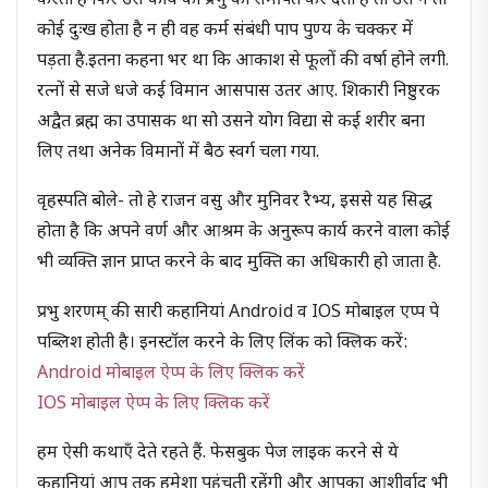
करता है फिर उस कार्य को प्रभु को समर्पित कर देता है तो उसे न तो
कोई दुःख होता है न ही वह कर्म संबंधी पाप पुण्य के चक्कर में
पड़ता है.इतना कहना भर था कि आकाश से फूलों की वर्षा होने लगी.
रत्नों से सजे धजे कई विमान आसपास उतर आए. शिकारी निष्ठुरक
अद्वैत ब्रह्म का उपासक था सो उसने योग विद्या से कई शरीर बना
लिए तथा अनेक विमानों में बैठ स्वर्ग चला गया.
वृहस्पति बोले- तो हे राजन वसु और मुनिवर रैभ्य, इससे यह सिद्ध
होता है कि अपने वर्ण और आश्रम के अनुरूप कार्य करने वाला कोई
भी व्यक्ति ज्ञान प्राप्त करने के बाद मुक्ति का अधिकारी हो जाता है.
प्रभु शरणम् की सारी कहानियां Android व IOS मोबाइल एप्प पे
पब्लिश होती है। इनस्टॉल करने के लिए लिंक को क्लिक करें:
Android मोबाइल ऐप्प के लिए क्लिक करें
IOS मोबाइल ऐप्प के लिए क्लिक करें
हम ऐसी कथाएँ देते रहते हैं. फेसबुक पेज लाइक करने से ये
कहानियां आप तक हमेशा पहुंचती रहेंगी और आपका आशीर्वाद भी