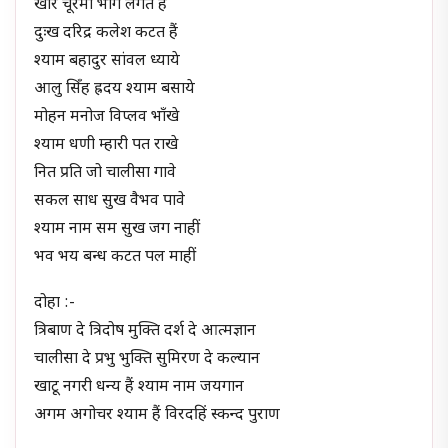
खीर चूरमा भोग लगत हैं
दुःख दरिद्र कलेश कटत हैं
श्याम बहादुर सांवल ध्याये
आलु सिँह ह्रदय श्याम बसाये
मोहन मनोज विप्लव भाँखे
श्याम धणी म्हारी पत राखे
नित प्रति जो चालीसा गावे
सकल साध सुख वैभव पावे
श्याम नाम सम सुख जग नाहीं
भव भय बन्ध कटत पल माहीं
दोहा :-
त्रिबाण दे त्रिदोष मुक्ति दर्श दे आत्मज्ञान
चालीसा दे प्रभु भुक्ति सुमिरण दे कल्यान
खाटू नगरी धन्य हैं श्याम नाम जयगान
अगम अगोचर श्याम हैं विरदहिं स्कन्द पुराण