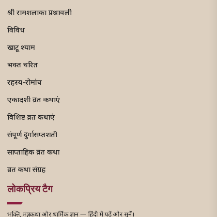
श्री रामशलाका प्रश्नावली
विविध
खाटू श्याम
भक्त चरित
रहस्य-रोमांच
एकादशी व्रत कथाएं
विशिष्ट व्रत कथाएं
संपूर्ण दुर्गासप्तशती
साप्ताहिक व्रत कथा
व्रत कथा संग्रह
लोकप्रिय टैग
भक्ति, मंत्र, कथा और धार्मिक ज्ञान — हिंदी में पढ़ें और सुनें।