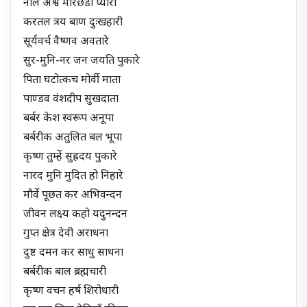
नील अश्व मौरछडी प्यारी
करतल त्रय बाण दुःखहारी
सूर्यवर्च वैष्णव अवतारे
सुर-मुनि-नर जन जयति पुकारे
पिता घटोत्कच मोर्वी माता
पाण्डव वंशदीप सुखदाता
बर्बर केश स्वरूप अनूपा
बर्बरीक अतुलित बल भूपा
कृष्ण तुम्हें सुह्रदय पुकारे
नारद मुनि मुदित हो निहारे
मौर्वे पूछत कर अभिवन्दन
जीवन लक्ष्य कहो यदुनन्दन
गुप्त क्षेत्र देवी अराधना
दुष्ट दमन कर साधु साधना
बर्बरीक बाल ब्रह्मचारी
कृष्ण वचन हर्ष शिरोधारी