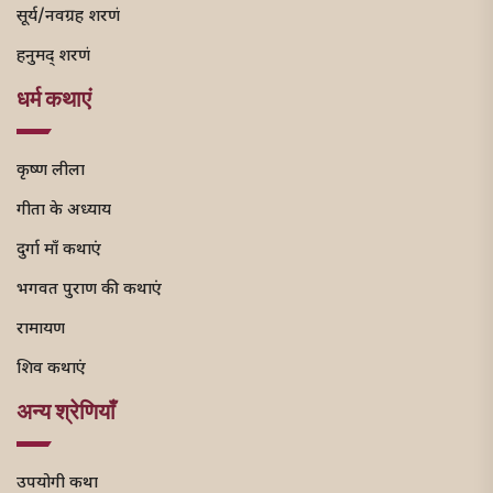
सूर्य/नवग्रह शरणं
हनुमद् शरणं
धर्म कथाएं
कृष्ण लीला
गीता के अध्याय
दुर्गा माँ कथाएं
भगवत पुराण की कथाएं
रामायण
शिव कथाएं
अन्य श्रेणियाँ
उपयोगी कथा