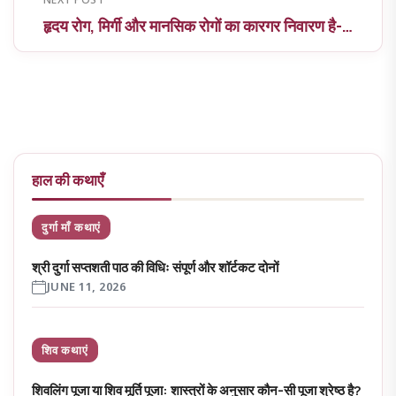
NEXT POST
हृदय रोग, मिर्गी और मानसिक रोगों का कारगर निवारण है-…
हाल की कथाएँ
दुर्गा माँ कथाएं
श्री दुर्गा सप्तशती पाठ की विधिः संपूर्ण और शॉर्टकट दोनों
JUNE 11, 2026
शिव कथाएं
शिवलिंग पूजा या शिव मूर्ति पूजा: शास्त्रों के अनुसार कौन-सी पूजा श्रेष्ठ है?