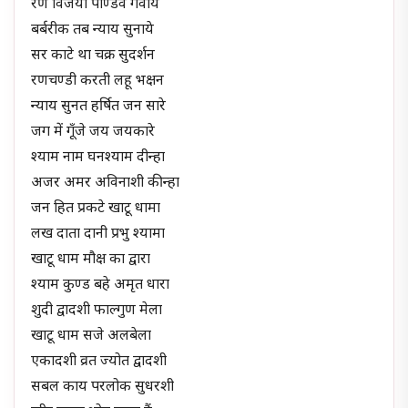
रण विजयी पाण्डव गर्वाये
बर्बरीक तब न्याय सुनाये
सर काटे था चक्र सुदर्शन
रणचण्डी करती लहू भक्षन
न्याय सुनत हर्षित जन सारे
जग में गूँजे जय जयकारे
श्याम नाम घनश्याम दीन्हा
अजर अमर अविनाशी कीन्हा
जन हित प्रकटे खाटू धामा
लख दाता दानी प्रभु श्यामा
खाटू धाम मौक्ष का द्वारा
श्याम कुण्ड बहे अमृत धारा
शुदी द्वादशी फाल्गुण मेला
खाटू धाम सजे अलबेला
एकादशी व्रत ज्योत द्वादशी
सबल काय परलोक सुधरशी