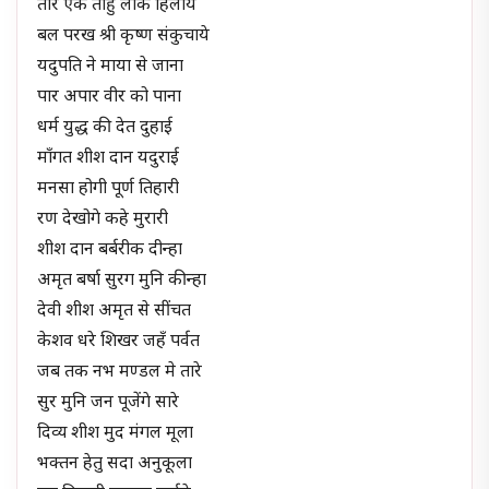
तीर एक तीहुँ लोक हिलाये
बल परख श्री कृष्ण संकुचाये
यदुपति ने माया से जाना
पार अपार वीर को पाना
धर्म युद्ध की देत दुहाई
माँगत शीश दान यदुराई
मनसा होगी पूर्ण तिहारी
रण देखोगे कहे मुरारी
शीश दान बर्बरीक दीन्हा
अमृत बर्षा सुरग मुनि कीन्हा
देवी शीश अमृत से सींचत
केशव धरे शिखर जहँ पर्वत
जब तक नभ मण्डल मे तारे
सुर मुनि जन पूजेंगे सारे
दिव्य शीश मुद मंगल मूला
भक्तन हेतु सदा अनुकूला