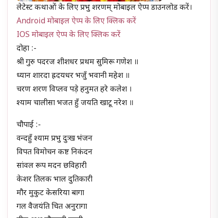
लेटेस्ट कथाओं के लिए प्रभु शरणम् मोबाइल ऐप्प डाउनलोड करें।
Android मोबाइल ऐप्प के लिए क्लिक करें
IOS मोबाइल ऐप्प के लिए क्लिक करें
दोहा :-
श्री गुरु पदरज शीशधर प्रथम सुमिरू गणेश ॥
ध्यान शारदा ह्रदयधर भजुँ भवानी महेश ॥
चरण शरण विप्लव पड़े हनुमत हरे कलेश ।
श्याम चालीसा भजत हुँ जयति खाटू नरेश ॥
चौपाई :-
वन्दहुँ श्याम प्रभु दुःख भंजन
विपत विमोचन कष्ट निकंदन
सांवल रूप मदन छविहारी
केशर तिलक भाल दुतिकारी
मौर मुकुट केसरिया बागा
गल वैजयंति चित अनुरागा