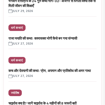
भगवान दत्तात्रेय के 24 गुरु कथा भागः 02- अजगर से पिंगला वेश्या तक से
मिली जीवन की शिक्षाएँ
JULY 29, 2026
धर्म कथाएं
राजा ययाति की कथा: कामासक्त भोगी कैसे बन गया संन्यासी
JULY 27, 2026
धर्म कथाएं
कच और देवयानी की कथा: प्रेम, अपमान और प्रतिशोध की अमर गाथा
JULY 27, 2026
ज्योतिष
चतुर्मास क्या है? जानें चतुर्मास के 4 महीनों की 8 जरूरी बातें