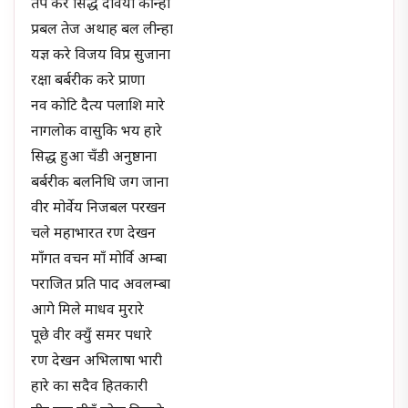
तप कर सिद्ध देवियाँ कीन्हा
प्रबल तेज अथाह बल लीन्हा
यज्ञ करे विजय विप्र सुजाना
रक्षा बर्बरीक करे प्राणा
नव कोटि दैत्य पलाशि मारे
नागलोक वासुकि भय हारे
सिद्ध हुआ चँडी अनुष्ठाना
बर्बरीक बलनिधि जग जाना
वीर मोर्वेय निजबल परखन
चले महाभारत रण देखन
माँगत वचन माँ मोर्वि अम्बा
पराजित प्रति पाद अवलम्बा
आगे मिले माधव मुरारे
पूछे वीर क्युँ समर पधारे
रण देखन अभिलाषा भारी
हारे का सदैव हितकारी