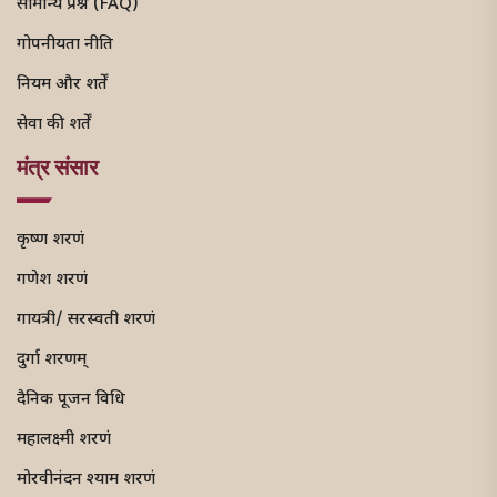
सामान्य प्रश्न (FAQ)
गोपनीयता नीति
नियम और शर्तें
सेवा की शर्तें
मंत्र संसार
कृष्ण शरणं
गणेश शरणं
गायत्री/ सरस्वती शरणं
दुर्गा शरणम्
दैनिक पूजन विधि
महालक्ष्मी शरणं
मोरवीनंदन श्याम शरणं