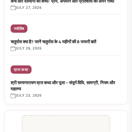
कच और देवयानी की कथा: प्रेम, अपमान और प्रतिशोध की अमर गाथा
JULY 27, 2026
ज्योतिष
चतुर्मास क्या है? जानें चतुर्मास के 4 महीनों की 8 जरूरी बातें
JULY 26, 2026
व्रत कथा
श्री सत्यनारायण व्रत कथा और पूजा – संपूर्ण विधि, सामग्री, नियम और
महात्म्य
JULY 23, 2026