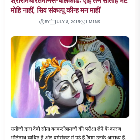
श्रीरामचरितमानस-बालकांडः एहिं तन सतिहि भेंट
मोहि नाहीं, सिव संकल्पु कीन्ह मन माहीं
BY
JULY 8, 2015
1 MINS
सतीजी द्वारा देवी सीता बनकर श्रीरामजी की परीक्षा लेने के कारण
भोलेनाथ व्यथित हैं और धर्मसंकट में पड़े हैं. श्रीराम उनके आराध्य हैं.