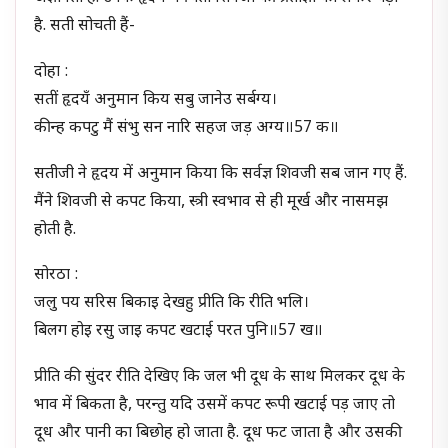
है. सती सोचती हैं-
दोहा :
सतीं हृदयँ अनुमान किय सबु जानेउ सर्बग्य।
कीन्ह कपटु मैं संभु सन नारि सहज जड़ अग्य॥57 क॥
सतीजी ने हृदय में अनुमान किया कि सर्वज्ञ शिवजी सब जान गए हैं.
मैंने शिवजी से कपट किया, स्त्री स्वभाव से ही मूर्ख और नासमझ
होती है.
सोरठा :
जलु पय सरिस बिकाइ देखहु प्रीति कि रीति भलि।
बिलग होइ रसु जाइ कपट खटाई परत पुनि॥57 ख॥
प्रीति की सुंदर रीति देखिए कि जल भी दूध के साथ मिलकर दूध के
भाव में बिकता है, परन्तु यदि उसमें कपट रूपी खटाई पड़ जाए तो
दूध और पानी का बिछोह हो जाता है. दूध फट जाता है और उसकी