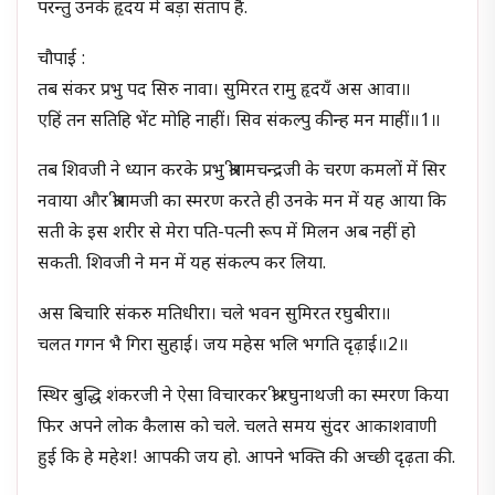
परन्तु उनके हृदय में बड़ा संताप है.
चौपाई :
तब संकर प्रभु पद सिरु नावा। सुमिरत रामु हृदयँ अस आवा॥
एहिं तन सतिहि भेंट मोहि नाहीं। सिव संकल्पु कीन्ह मन माहीं॥1॥
तब शिवजी ने ध्यान करके प्रभु श्रीरामचन्द्रजी के चरण कमलों में सिर
नवाया और श्रीरामजी का स्मरण करते ही उनके मन में यह आया कि
सती के इस शरीर से मेरा पति-पत्नी रूप में मिलन अब नहीं हो
सकती. शिवजी ने मन में यह संकल्प कर लिया.
अस बिचारि संकरु मतिधीरा। चले भवन सुमिरत रघुबीरा॥
चलत गगन भै गिरा सुहाई। जय महेस भलि भगति दृढ़ाई॥2॥
स्थिर बुद्धि शंकरजी ने ऐसा विचारकर श्री रघुनाथजी का स्मरण किया
फिर अपने लोक कैलास को चले. चलते समय सुंदर आकाशवाणी
हुई कि हे महेश! आपकी जय हो. आपने भक्ति की अच्छी दृढ़ता की.