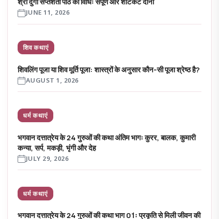
श्री दुर्गा सप्तशती पाठ की विधिः संपूर्ण और शॉर्टकट दोनों
JUNE 11, 2026
शिव कथाएं
शिवलिंग पूजा या शिव मूर्ति पूजा: शास्त्रों के अनुसार कौन-सी पूजा श्रेष्ठ है?
AUGUST 1, 2026
धर्म कथाएं
भगवान दत्तात्रेय के 24 गुरुओं की कथा अंतिम भागः कुरर, बालक, कुमारी
कन्या, सर्प, मकड़ी, भृंगी और देह
JULY 29, 2026
धर्म कथाएं
भगवान दत्तात्रेय के 24 गुरुओं की कथा भाग 01ः प्रकृति से मिली जीवन की