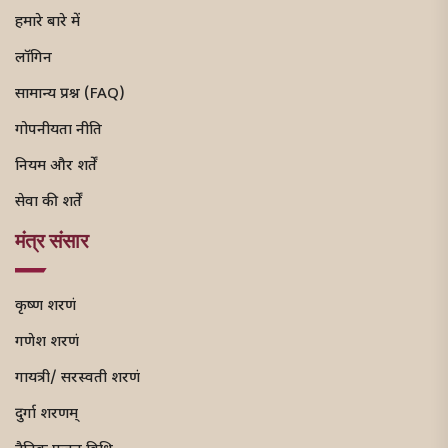
हमारे बारे में
लॉगिन
सामान्य प्रश्न (FAQ)
गोपनीयता नीति
नियम और शर्तें
सेवा की शर्तें
मंत्र संसार
कृष्ण शरणं
गणेश शरणं
गायत्री/ सरस्वती शरणं
दुर्गा शरणम्