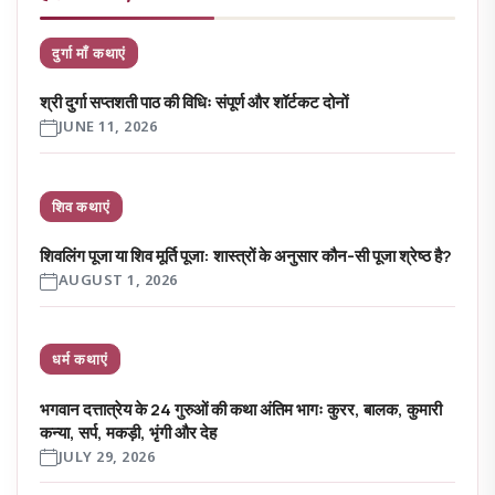
दुर्गा माँ कथाएं
श्री दुर्गा सप्तशती पाठ की विधिः संपूर्ण और शॉर्टकट दोनों
JUNE 11, 2026
शिव कथाएं
शिवलिंग पूजा या शिव मूर्ति पूजा: शास्त्रों के अनुसार कौन-सी पूजा श्रेष्ठ है?
AUGUST 1, 2026
धर्म कथाएं
भगवान दत्तात्रेय के 24 गुरुओं की कथा अंतिम भागः कुरर, बालक, कुमारी
कन्या, सर्प, मकड़ी, भृंगी और देह
JULY 29, 2026