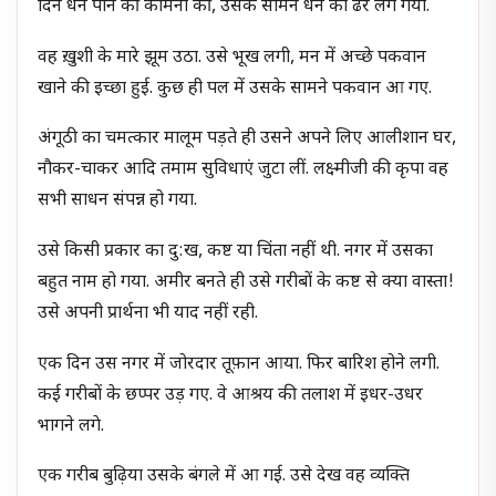
दिन धन पाने की कामना की, उसके सामने धन का ढेर लग गया.
वह ख़ुशी के मारे झूम उठा. उसे भूख लगी, मन में अच्छे पकवान
खाने की इच्छा हुई. कुछ ही पल में उसके सामने पकवान आ गए.
अंगूठी का चमत्कार मालूम पड़ते ही उसने अपने लिए आलीशान घर,
नौकर-चाकर आदि तमाम सुविधाएं जुटा लीं. लक्ष्मीजी की कृपा वह
सभी साधन संपन्न हो गया.
उसे किसी प्रकार का दु:ख, कष्ट या चिंता नहीं थी. नगर में उसका
बहुत नाम हो गया. अमीर बनते ही उसे गरीबों के कष्ट से क्या वास्ता!
उसे अपनी प्रार्थना भी याद नहीं रही.
एक दिन उस नगर में जोरदार तूफ़ान आया. फिर बारिश होने लगी.
कई गरीबों के छप्पर उड़ गए. वे आश्रय की तलाश में इधर-उधर
भागने लगे.
एक गरीब बुढ़िया उसके बंगले में आ गई. उसे देख वह व्यक्ति