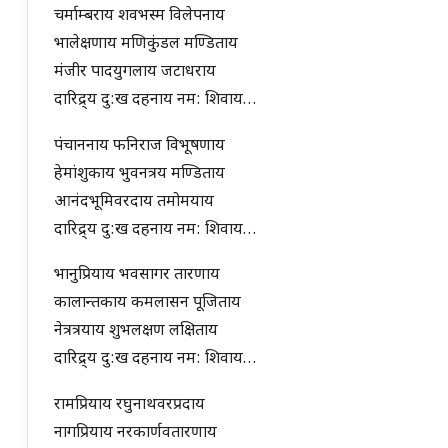
चर्माम्बराय शवभस्म विलेपनाय
भालेक्षणाय मणिकुंडल मण्डिताय
मंजीर पादयुगलाय जटाधराय
दारिद्र्य दु:ख दहनाय नम: शिवाय…
पंचाननाय फनिराज विभूषणाय
हेमांशुकाय भुवनत्रय मण्डिताय
आनंदभूमिवरदाय तमोमयाय
दारिद्र्य दु:ख दहनाय नम: शिवाय…
भानुप्रियाय भवसागर तारणाय
कालान्तकाय कमलासन पूजिताय
नेत्रत्रयाय शुभलक्षण लक्षिताय
दारिद्र्य दु:ख दहनाय नम: शिवाय…
रामप्रियाय रघुनाथवरप्रदाय
नागप्रियाय नरकार्णवतारणाय