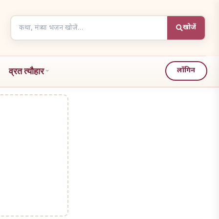
Search
खोजें
articles
व्रत त्यौहार
लॉगिन