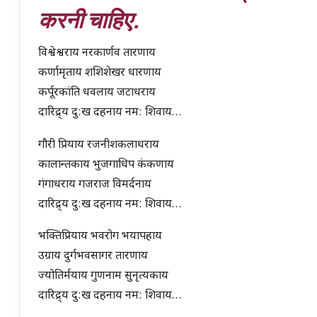
करनी चाहिए.
विश्वेश्वराय नरकार्णव तारणाय
कर्णामृताय शशिशेखर धारणाय
कर्पूरकांति धवलाय जटाधराय
दारिद्र्य दु:ख दहनाय नम: शिवाय…
गौरी प्रियाय रजनीशकलाधराय
कालान्तकाय भुजगाधिप कंकणाय
गंगाधराय गजराज विमर्दनाय
दारिद्र्य दु:ख दहनाय नम: शिवाय…
भक्तिप्रियाय भवरोग भयापहाय
उग्राय दुर्गभवसागर तारणाय
ज्योतिर्मयाय गुणनाम सुनृत्यकाय
दारिद्र्य दु:ख दहनाय नम: शिवाय…