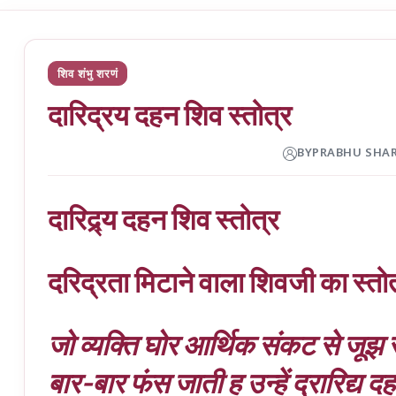
शिव शंभु शरणं
दारिद्रय दहन शिव स्तोत्र
BY
PRABHU SHA
दारिद्र्य दहन शिव स्तोत्र
दरिद्रता मिटाने वाला शिवजी का स्तोत
जो व्यक्ति घोर आर्थिक संकट से जूझ रहे 
बार-बार फंस जाती ह उन्हें द्रारिद्य