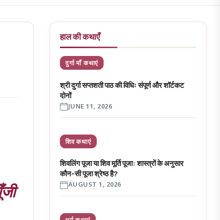
हाल की कथाएँ
दुर्गा माँ कथाएं
श्री दुर्गा सप्तशती पाठ की विधिः संपूर्ण और शॉर्टकट
दोनों
JUNE 11, 2026
शिव कथाएं
शिवलिंग पूजा या शिव मूर्ति पूजा: शास्त्रों के अनुसार
कौन-सी पूजा श्रेष्ठ है?
ूँजी
AUGUST 1, 2026
धर्म कथाएं