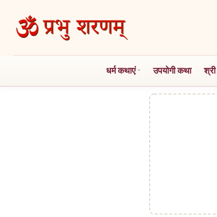
Skip
to
the
content
धर्म कथाएं
उपयोगी कथा
श्री