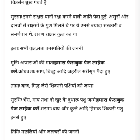
चित्रसेन प्रमुख गंधर्व हैं
सुरसाः इनसे राक्षस यानी रक्षा करने वाली जाति पैदा हुई. असुरों और
दानवों से राक्षसों के गुण मिलते थे पर ये उनसे ज्यादा संस्कारी व
समर्थवान थे. रावण राक्षस कुल का था
इलाः सभी वृक्ष,लता वनस्पतियों की जननी
मुनिः अप्सराओं की माता
हमारा फेसबुक पेज लाईक
करें.
क्रोधवशाः सांप, बिच्छु आदि जहरीले सरीसृप पैदा हुए
ताम्राः बाज, गिद्ध जैसे शिकारी पक्षियों को जन्मा
सुरभिः भैंस, गाय तथा दो खुर के दुधारू पशु जन्मे
हमारा फेसबुक
पेज लाईक करें.
सरमाः बाघ और कुत्ते आदि हिंसक शिकारी पशु
इनसे हुए
तिमिः मछलियों और जलचरों की जननी