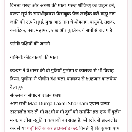
विनताः गरुड़ और अरुण की माता. गरूड़ श्रीविष्णु का वाहन बने,
वरूण सूर्य के सारथी
हमारा फेसबुक पेज लाईक करें.
कद्रूः नाग
जाति की उत्पत्ति हुई, प्रमुख आठ नाग थे-शेषनाग, वासुकी, तक्षक,
कर्कोटक, पद्म, महापद्म, शंख और कुलिक. ये सर्पों से अलग हैं
पतंगीः पक्षियों की जननी
यामिनीः कीट-पतंगो की माता
कश्यप ने वैश्वानर की दो पुत्रियों पुलोमा व कालका से भी विवाह
किया. पुलोमा से पौलोम वंश चला. कालका से 60हजार कालकेय
दैत्य हुए.
संकलन व संपादनः राजन प्रकाश
आप सभी Maa Durga Laxmi Sharnam एप्पस जरूर
डाउनलोड कर लें. माँ लक्ष्मी व माँ दुर्गा को समर्पित इस एप्प में दुर्लभ
मन्त्र, चालीसा-स्तुति व कथाओं का संग्रह है. प्ले स्टोर से डाउनलोड
कर लें या
यहाँ क्लिक कर डाउनलोड करें.
विनती है कि कृपया एप्प