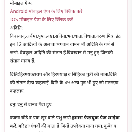
मोबाइल ऐप्प.
Android मोबाइल ऐप्प के लिए क्लिक करें
IOS मोबाइल ऐप्प के लिए क्लिक करें
अदिति:
विवस्वान्,अर्यमा,पूषा,त्वष्टा,सविता,भग,धाता,विधाता,वरुण,मित्र, इंद्र
इन 12 आदित्यों के अलावा भगवान वामन भी अदिति के गर्भ से
जन्मे. देवकुल अदिति की संतान हैं.विवस्वान से मनु हुए जिनकी
संतान मानव हैं.
दिति:हिरण्यकश्यप और हिरण्याक्ष व सिंहिका पुत्री की माता.दिति
की संतान दैत्य कहलाईं. दिति के 49 अन्य पुत्र भी हुए जो मरुन्दण
कहलाए.
दनुः दनु से दानव पैदा हुए.
काष्ठाः घोड़े व एक खुर वाले पशु जन्मे.
हमारा फेसबुक पेज लाईक
करें.
अरिष्टाः गंधर्वो की माता हैं जिन्हें उपदेवता माना गया. कुबेर व