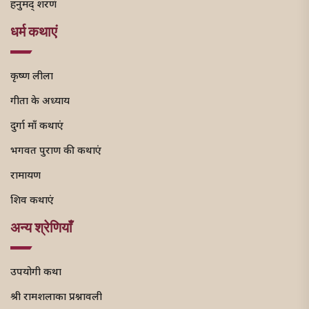
हनुमद् शरणं
धर्म कथाएं
कृष्ण लीला
गीता के अध्याय
दुर्गा माँ कथाएं
भगवत पुराण की कथाएं
रामायण
शिव कथाएं
अन्य श्रेणियाँ
उपयोगी कथा
श्री रामशलाका प्रश्नावली