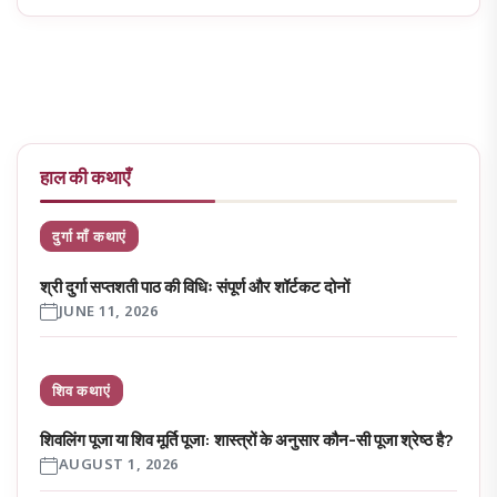
हाल की कथाएँ
दुर्गा माँ कथाएं
श्री दुर्गा सप्तशती पाठ की विधिः संपूर्ण और शॉर्टकट दोनों
JUNE 11, 2026
शिव कथाएं
शिवलिंग पूजा या शिव मूर्ति पूजा: शास्त्रों के अनुसार कौन-सी पूजा श्रेष्ठ है?
AUGUST 1, 2026